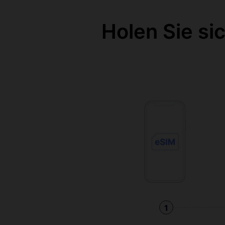
Holen Sie si
1