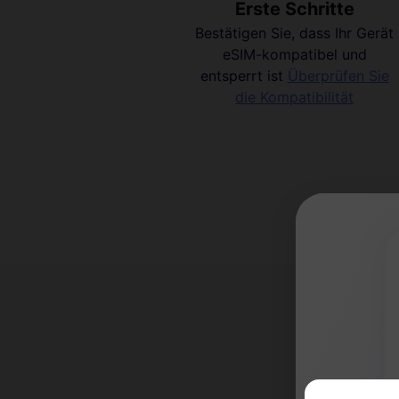
Erste Schritte
Bestätigen Sie, dass Ihr Gerät
eSIM-kompatibel und
entsperrt ist
Überprüfen Sie
die Kompatibilität