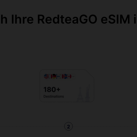
ch Ihre RedteaGO eSIM i
2