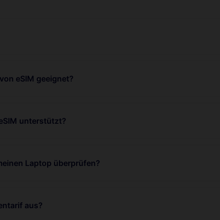
 von eSIM geeignet?
eSIM unterstützt?
 meinen Laptop überprüfen?
ntarif aus?