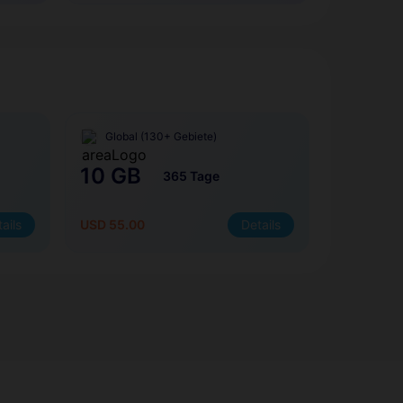
Global (130+ Gebiete)
10 GB
365 Tage
ails
USD 55.00
Details