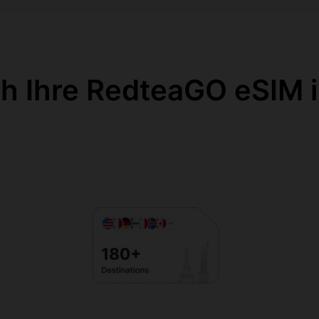
ch Ihre RedteaGO eSIM i