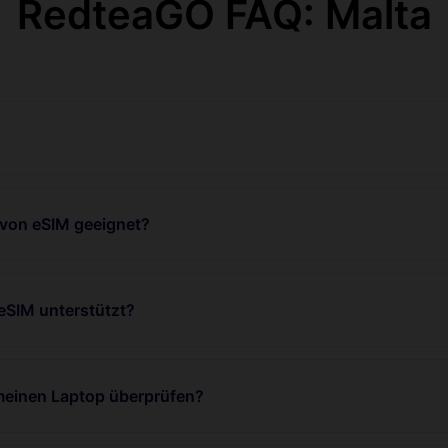
RedteaGO FAQ: Malta
 von eSIM geeignet?
eSIM unterstützt?
 meinen Laptop überprüfen?