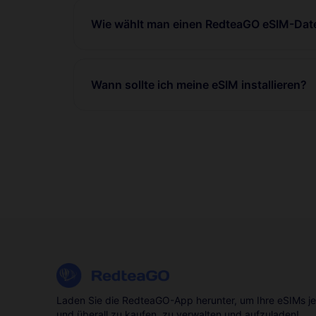
Wie wählt man einen RedteaGO eSIM-Date
Wann sollte ich meine eSIM installieren?
Laden Sie die RedteaGO-App herunter, um Ihre eSIMs je
und überall zu kaufen, zu verwalten und aufzuladen!