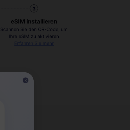
3
eSIM installieren
Scannen Sie den QR-Code, um
Ihre eSIM zu aktivieren
Erfahren Sie mehr