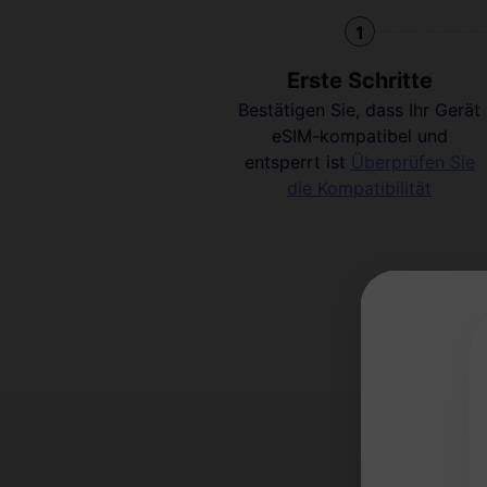
1
Erste Schritte
Bestätigen Sie, dass Ihr Gerät
eSIM-kompatibel und
entsperrt ist
Überprüfen Sie
die Kompatibilität