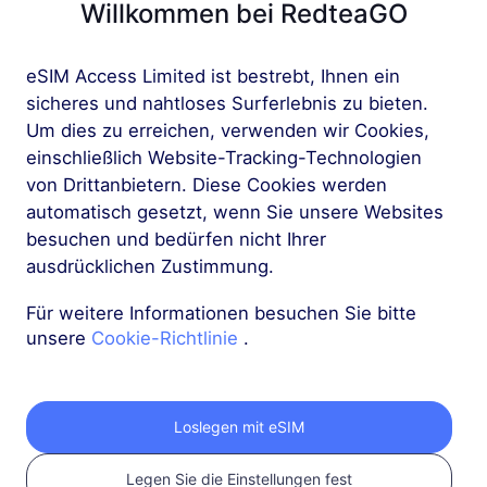
Willkommen bei RedteaGO
eSIM Access Limited ist bestrebt, Ihnen ein
sicheres und nahtloses Surferlebnis zu bieten.
Um dies zu erreichen, verwenden wir Cookies,
einschließlich Website-Tracking-Technologien
Holen Sie sich Ihre
von Drittanbietern. Diese Cookies werden
RedteaGO eSIM in 3
automatisch gesetzt, wenn Sie unsere Websites
besuchen und bedürfen nicht Ihrer
Schritten
ausdrücklichen Zustimmung.
Für weitere Informationen besuchen Sie bitte
unsere
Cookie-Richtlinie
.
Loslegen mit eSIM
Legen Sie die Einstellungen fest