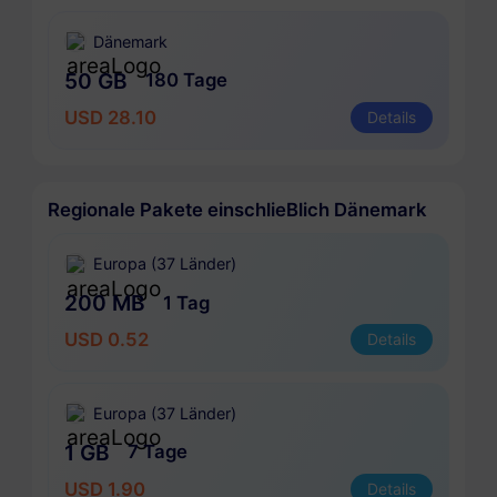
Dänemark
50 GB
180 Tage
USD 28.10
Details
Regionale Pakete einschlieBlich Dänemark
Europa (37 Länder)
200 MB
1 Tag
USD 0.52
Details
Europa (37 Länder)
1 GB
7 Tage
USD 1.90
Details