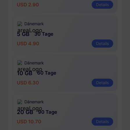
USD 2.90
Details
Dänemark
5 GB
30 Tage
USD 4.90
Details
Dänemark
10 GB
60 Tage
USD 6.30
Details
Dänemark
20 GB
90 Tage
USD 10.70
Details