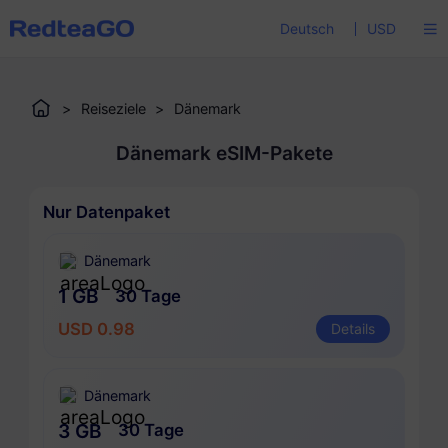
Deutsch
USD
>
Reiseziele
>
Dänemark
Dänemark eSIM-Pakete
Nur Datenpaket
Dänemark
1 GB
30 Tage
USD 0.98
Details
Dänemark
3 GB
30 Tage