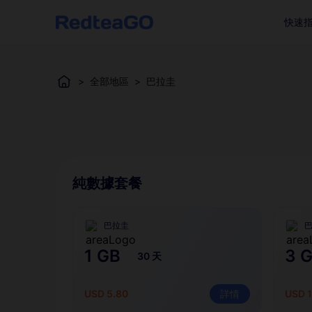
快速
>
全部地區
>
巴拉圭
純數據套餐
巴拉圭
1 GB
3 
30 天
USD 5.80
詳情
USD 1