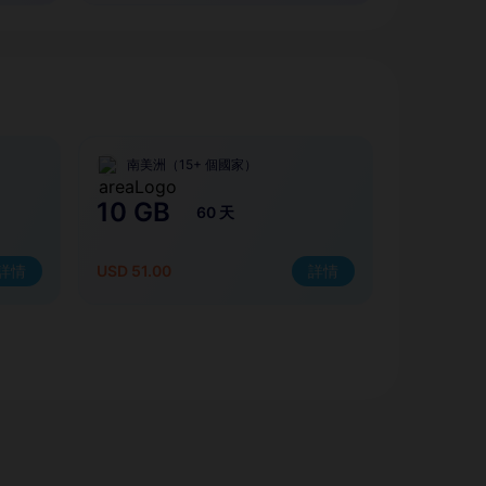
南美洲（15+ 個國家）
10 GB
60 天
詳情
USD 51.00
詳情