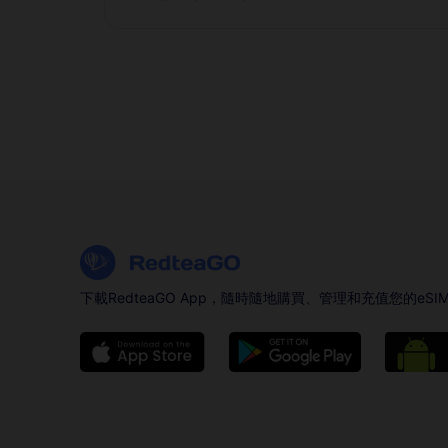
下載RedteaGO App，隨時隨地購買、管理和充值您的eSI