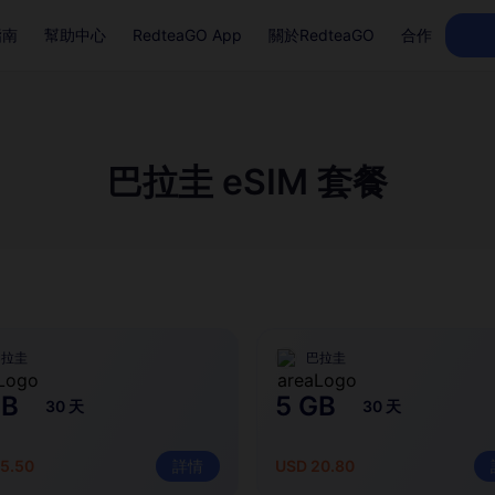
指南
幫助中心
RedteaGO App
關於RedteaGO
合作
巴拉圭 eSIM 套餐
巴拉圭
巴拉圭
GB
5 GB
30 天
30 天
5.50
詳情
USD 20.80