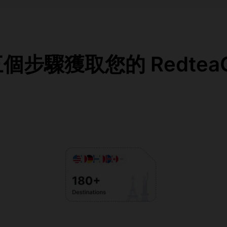
步驟獲取您的 RedteaG