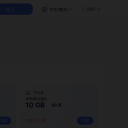
登入
USD
中文(繁体)
巴拉圭
10 GB
60 天
詳情
USD 25.00
詳情