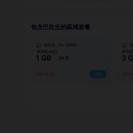
包含巴拉圭的區域套餐
南美洲（15+ 個國家）
南
1 GB
3 
30 天
USD 6.00
詳情
USD 1