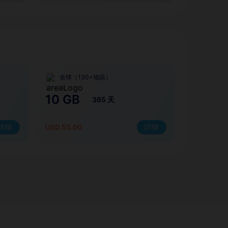
全球（130+地區）
10 GB
365 天
詳情
USD 55.00
詳情