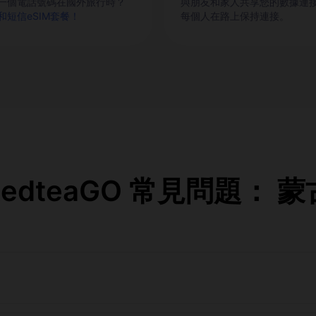
一個電話號碼在國外旅行時？
與朋友和家人共享您的數據連
和短信eSIM套餐！
每個人在路上保持連接。
RedteaGO 常見問題： 蒙