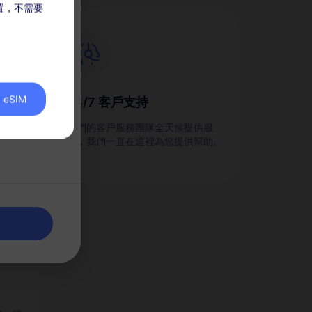
放置，不需要
eSIM
24/7 客戶支持
劃，並
我們的客戶服務團隊全天候提供服
務，我們一直在這裡為您提供幫助。