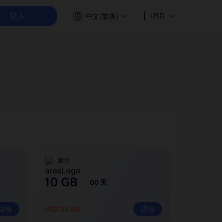
登入
USD
中文(繁体)
蒙古
10 GB
60 天
詳情
USD 35.80
詳情