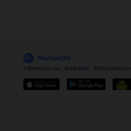
下載RedteaGO App，隨時隨地購買、管理和充值您的eSI