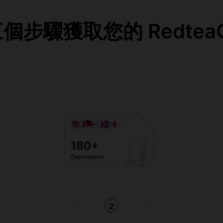
步驟獲取您的 RedteaG
2