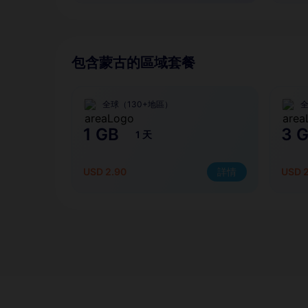
包含蒙古的區域套餐
全球（130+地區）
全
1 GB
3 
1 天
USD 2.90
詳情
USD 2