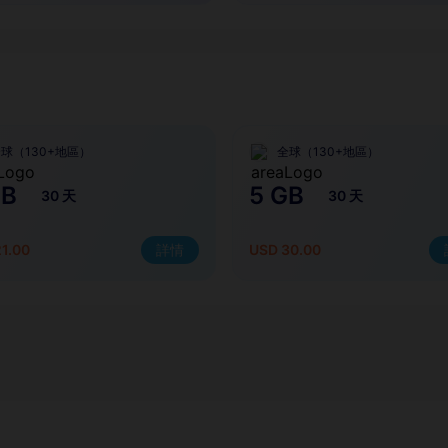
球（130+地區）
全球（130+地區）
GB
5 GB
30 天
30 天
1.00
詳情
USD 30.00