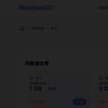
快速
>
全部地區
>
蒙古
純數據套餐
蒙古
1 GB
3 
30 天
USD 3.80
詳情
USD 1