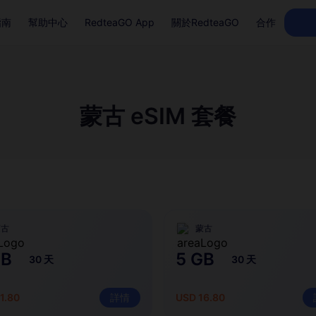
指南
幫助中心
RedteaGO App
關於RedteaGO
合作
蒙古 eSIM 套餐
蒙古
蒙古
GB
5 GB
30 天
30 天
1.80
詳情
USD 16.80