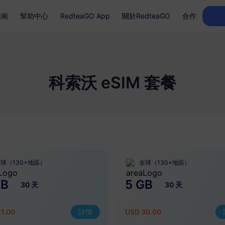
指南
幫助中心
RedteaGO App
關於RedteaGO
合作
科索沃 eSIM 套餐
球（130+地區）
全球（130+地區）
GB
5 GB
30 天
30 天
1.00
詳情
USD 30.00