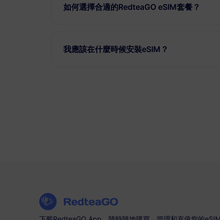
如何選擇合適的RedteaGO eSIM套餐？
我應該在什麼時候安裝eSIM？
下載RedteaGO App，隨時隨地購買、管理和充值您的eSI