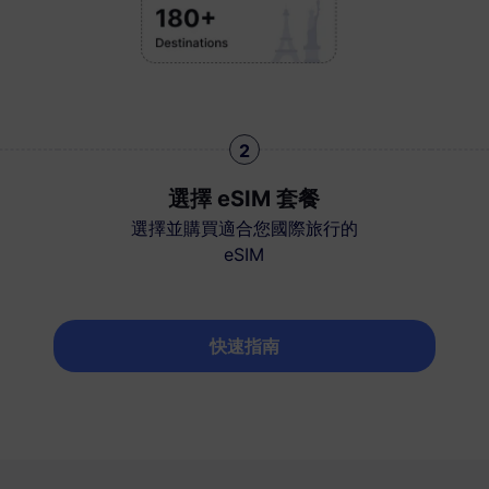
2
選擇 eSIM 套餐
選擇並購買適合您國際旅行的
eSIM
快速指南