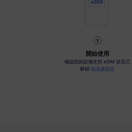
1
開始使用
確認您的設備支持 eSIM 並且已
解鎖
檢查兼容性