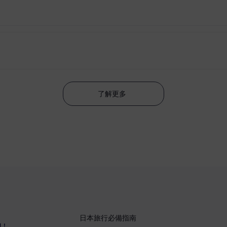
了解更多
日本旅行必備指南
M！