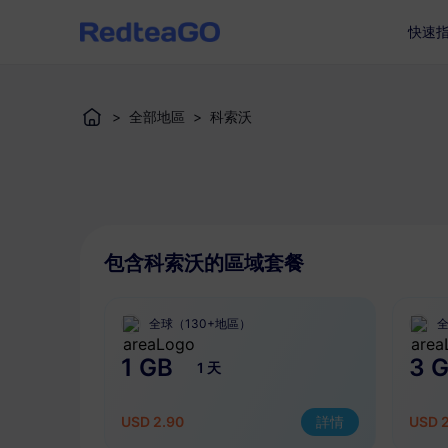
快速
>
全部地區
>
科索沃
包含科索沃的區域套餐
全球（130+地區）
全
1 GB
3 
1 天
USD 2.90
詳情
USD 2