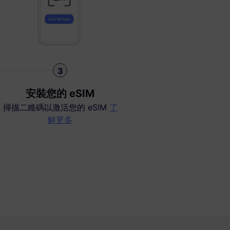
3
安裝您的 eSIM
掃描二維碼以激活您的 eSIM
了
解更多