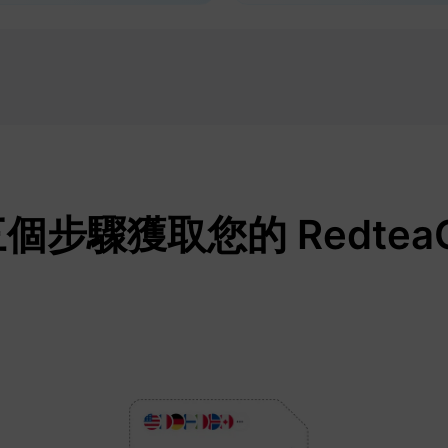
步驟獲取您的 RedteaG