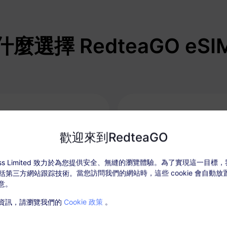
什麼選擇 RedteaGO eSI
歡迎來到RedteaGO
時連接
充值選項
ccess Limited 致力於為您提供安全、無縫的瀏覽體驗。為了實現這一目標
，包括第三方網站跟踪技術。當您訪問我們的網站時，這些 cookie 會自動
手機順利快速地激活您的 eSIM
根據需要輕鬆充值您的數據計
意。
為每個目的地保留一個套餐。
資訊，請瀏覽我們的
Cookie 政策
。