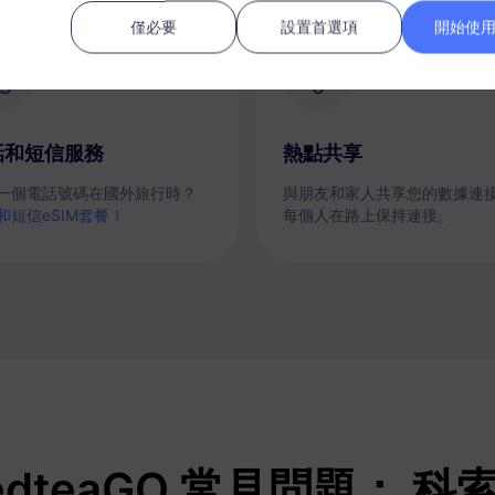
僅必要
設置首選項
開始使用 
話和短信服務
熱點共享
一個電話號碼在國外旅行時？
與朋友和家人共享您的數據連
和短信eSIM套餐！
每個人在路上保持連接。
edteaGO 常見問題： 科