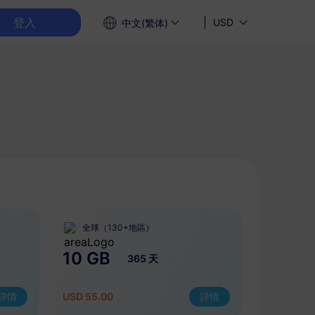
登入
USD
中文(繁体)
全球（130+地區）
10 GB
365 天
詳情
USD 55.00
詳情