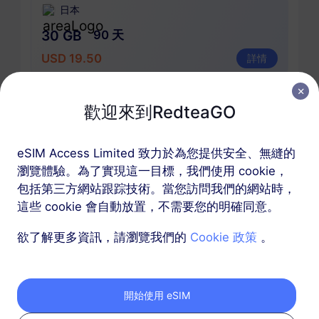
日本
30 GB
90 天
USD 19.50
詳情
日本
歡迎來到RedteaGO
50 GB
180 天
eSIM Access Limited 致力於為您提供安全、無縫的
USD 29.90
詳情
瀏覽體驗。為了實現這一目標，我們使用 cookie，
包括第三方網站跟踪技術。當您訪問我們的網站時，
這些 cookie 會自動放置，不需要您的明確同意。
包含日本的區域套餐
欲了解更多資訊，請瀏覽我們的
Cookie 政策
。
亞洲（10+地區）
100 MB
1 天
開始使用 eSIM
USD 1.00
詳情