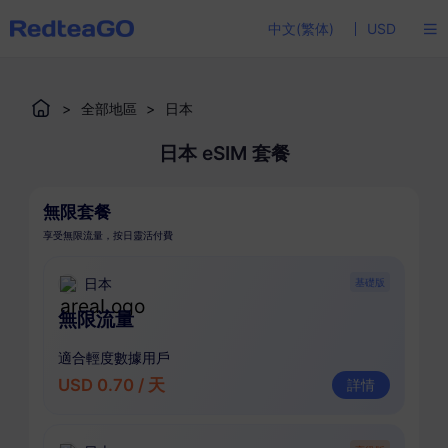
中文(繁体)
USD
>
全部地區
>
日本
日本 eSIM 套餐
無限套餐
享受無限流量，按日靈活付費
日本
基礎版
無限流量
適合輕度數據用戶
USD 0.70 / 天
詳情