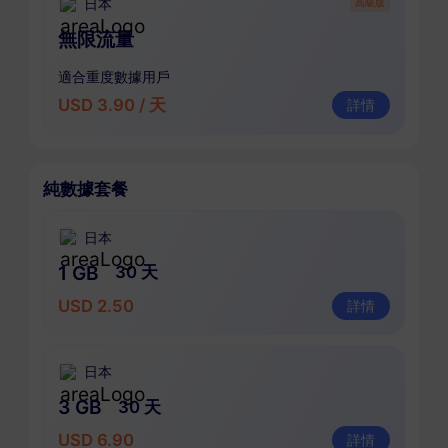
日本
高級版
無限流量
適合重度數據用戶
USD 3.90 / 天
詳情
純數據套餐
日本
1 GB
30 天
USD 2.50
詳情
日本
3 GB
30 天
USD 6.90
詳情