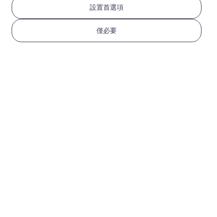
設置首選項
亞洲（10+地區）
僅必要
1 GB
30 天
USD 3.80
詳情
亞洲（10+地區）
3 GB
30 天
USD 9.10
詳情
亞洲（10+地區）
5 GB
30 天
USD 14.00
詳情
更多