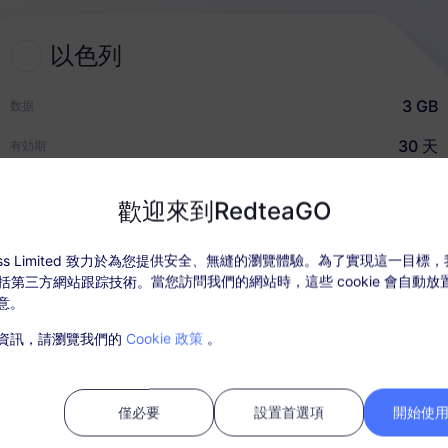
以色列
2
選擇 eSIM 套餐
3 GB
数据
選擇並購買適合您國際旅行的
30 天
有効期
eSIM
USD $6.90
价格
歡迎來到RedteaGO
快速指南
ccess Limited 致力於為您提供安全、無縫的瀏覽體驗。為了實現這一目標
，包括第三方網站跟踪技術。當您訪問我們的網站時，這些 cookie 會自動
意。
套餐詳情
覆蓋地區和網路訊息
資訊，請瀏覽我們的
Cookie 政策
。
活套餐後，在“我的訂單”中充值。
需SIM卡，購買後請在30天內激活，過期未激活套餐將無法使用和退款；
僅必要
設置首選項
開始使用 
內，套餐流量使用完畢，則會停止服務；