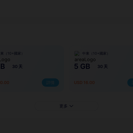
東（10+國家）
中東（10+國家）
GB
5 GB
30 天
30 天
0.00
詳情
USD 16.00
更多