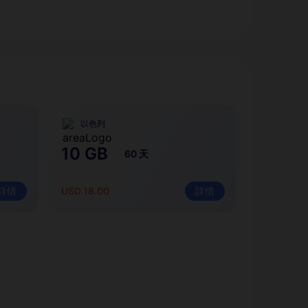
以色列
10 GB
60 天
詳情
USD 18.00
詳情