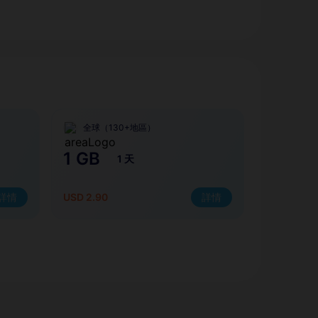
全球（130+地區）
1 GB
1 天
詳情
USD 2.90
詳情