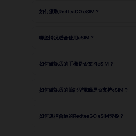
如何獲取RedteaGO eSIM？
哪些情况适合使用eSIM？
如何確認我的手機是否支持eSIM？
如何確認我的筆記型電腦是否支持eSIM？
如何選擇合適的RedteaGO eSIM套餐？