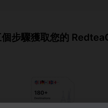
步驟獲取您的 RedteaG