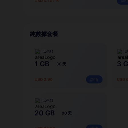
USD 0.70 / 天
詳
純數據套餐
以色列
1 GB
3 
30 天
USD 2.90
詳情
USD 
以色列
20 GB
90 天