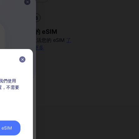
3
安裝您的 eSIM
掃描二維碼以激活您的 eSIM
了
解更多
，我們使用
放置，不需要
eSIM