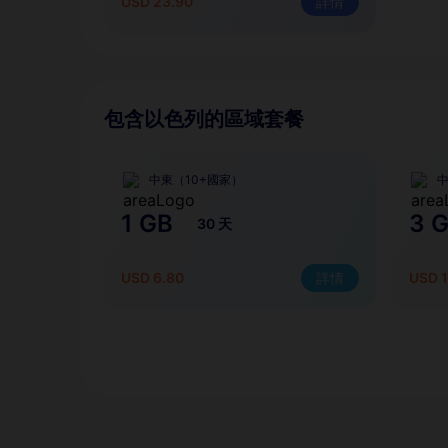
USD 23.90
詳情
包含以色列的區域套餐
中東（10+國家）
中
1 GB
3 
30 天
USD 6.80
詳情
USD 1