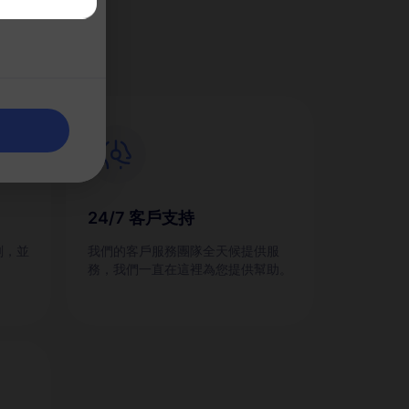
M？
24/7 客戶支持
劃，並
我們的客戶服務團隊全天候提供服
務，我們一直在這裡為您提供幫助。