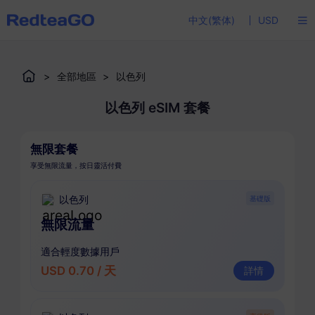
中文(繁体)
USD
>
全部地區
>
以色列
以色列 eSIM 套餐
無限套餐
享受無限流量，按日靈活付費
以色列
基礎版
無限流量
適合輕度數據用戶
USD 0.70 / 天
詳情