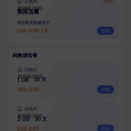
以色列
高級版
無限流量
適合重度數據用戶
USD 4.90 / 天
詳情
純數據套餐
以色列
1 GB
30 天
USD 2.90
詳情
以色列
3 GB
30 天
USD 6.90
詳情