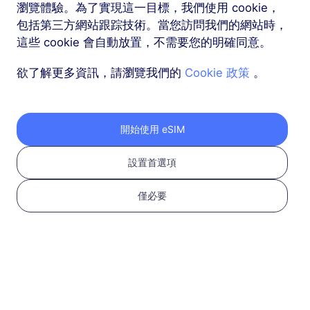
瀏覽體驗。為了實現這一目標，我們使用 cookie，
包括第三方網站跟踪技術。當您訪問我們的網站時，
這些 cookie 會自動放置，不需要您的明確同意。
欲了解更多資訊，請瀏覽我們的
Cookie 政策
。
按以下三個步驟獲取您
開始使用 eSIM
的 RedteaGO eSIM
設置首選項
僅必要