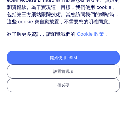
瀏覽體驗。為了實現這一目標，我們使用 cookie，
包括第三方網站跟踪技術。當您訪問我們的網站時，
更多
這些 cookie 會自動放置，不需要您的明確同意。
欲了解更多資訊，請瀏覽我們的
Cookie 政策
。
按以下三個步驟獲取您
開始使用 eSIM
的 RedteaGO eSIM
設置首選項
僅必要