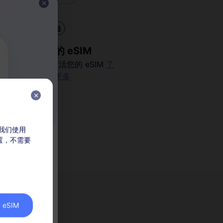
3
安装您的 eSIM
扫描二维码以激活您的 eSIM
了
解更多
，我们使用
放置，不需要
eSIM