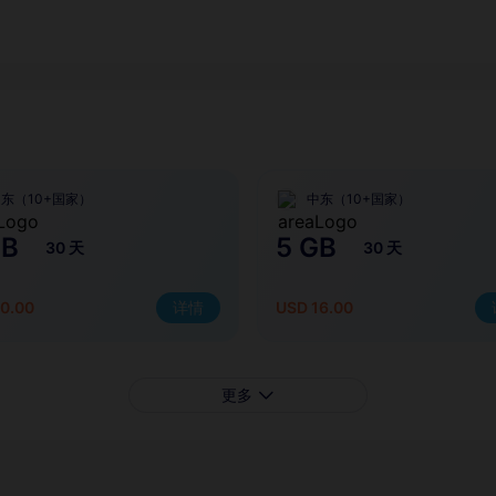
东（10+国家）
中东（10+国家）
GB
5 GB
30 天
30 天
0.00
详情
USD 16.00
更多