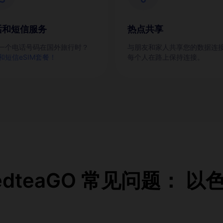
话和短信服务
热点共享
一个电话号码在国外旅行时？
与朋友和家人共享您的数据连
和短信eSIM套餐！
每个人在路上保持连接。
edteaGO 常见问题： 以