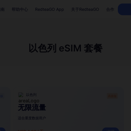
指南
帮助中心
RedteaGO App
关于RedteaGO
合作
以色列 eSIM 套餐
以色列
础版
高级版
无限流量
适合重度数据用户