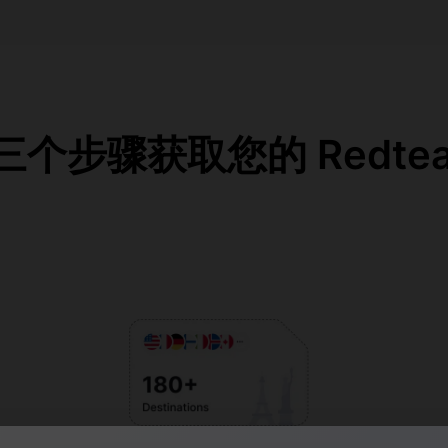
个步骤获取您的 RedteaG