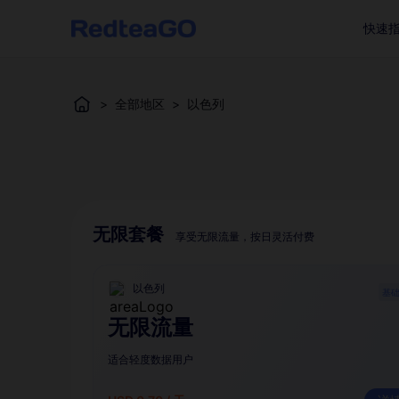
快速
>
全部地区
>
以色列
无限套餐
享受无限流量，按日灵活付费
以色列
基
无限流量
适合轻度数据用户