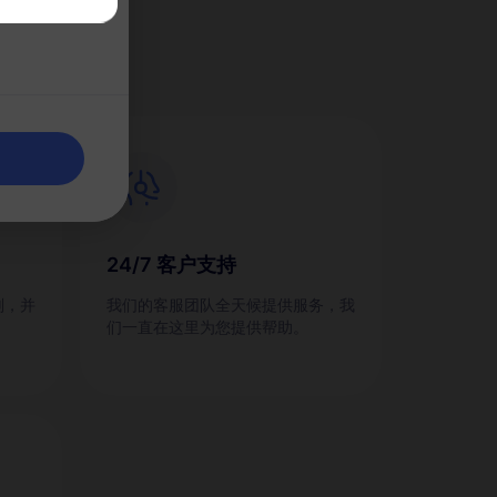
M？
24/7 客户支持
划，并
我们的客服团队全天候提供服务，我
们一直在这里为您提供帮助。