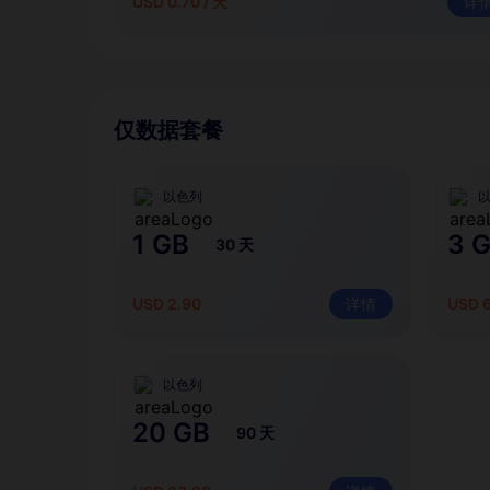
USD 0.70 / 天
详
仅数据套餐
以色列
1 GB
3 
30 天
USD 2.90
详情
USD 
以色列
20 GB
90 天