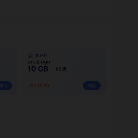
以色列
10 GB
60 天
详情
USD 18.00
详情