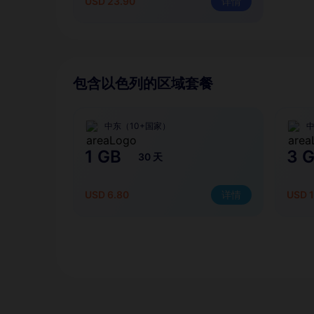
USD 23.90
详情
包含以色列的区域套餐
中东（10+国家）
中
1 GB
3 
30 天
USD 6.80
详情
USD 1