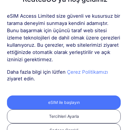
eSIM Access Limited size güvenli ve kusursuz bir
tarama deneyimi sunmaya kendini adamıştır.
Bunu başarmak için üçüncü taraf web sitesi
izleme teknolojileri de dahil olmak üzere çerezleri
RedteaGO eSIM'inizi
kullanıyoruz. Bu çerezler, web sitelerimizi ziyaret
ettiğinizde otomatik olarak yerleştirilir ve açık
3 adımda edinin
izninizi gerektirmez.
Daha fazla bilgi için lütfen
Çerez Politikamızı
ziyaret edin.
eSIM ile başlayın
Tercihleri Ayarla