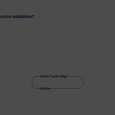
ntrol edebilirim?
Daha Fazla Bilgi
Edinin