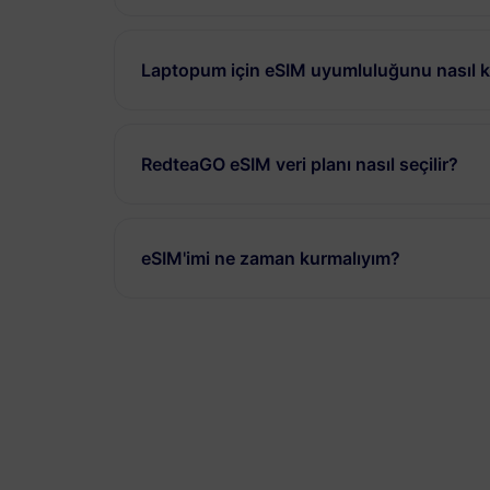
Laptopum için eSIM uyumluluğunu nasıl ko
RedteaGO eSIM veri planı nasıl seçilir?
eSIM'imi ne zaman kurmalıyım?