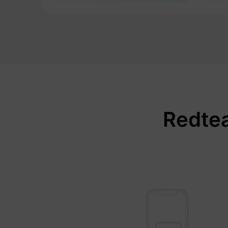
Redtea