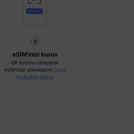
3
eSIM'inizi kurun
QR kodunu tarayarak
eSIM'inizi etkinleştirin
Daha
Fazla Bilgi Edinin