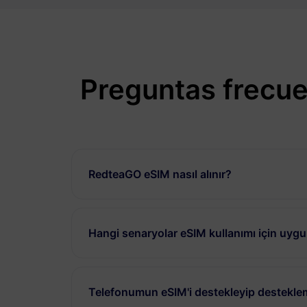
Preguntas frecue
RedteaGO eSIM nasıl alınır?
Hangi senaryolar eSIM kullanımı için uyg
Telefonumun eSIM'i destekleyip desteklem