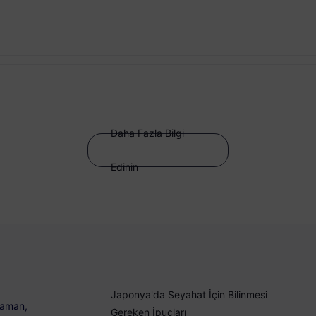
Daha Fazla Bilgi
Edinin
Japonya'da Seyahat İçin Bilinmesi
 zaman,
Gereken İpuçları