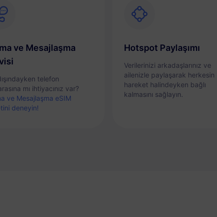
ma ve Mesajlaşma
Hotspot Paylaşımı
visi
Verilerinizi arkadaşlarınız ve
ailenizle paylaşarak herkesin
dışındayken telefon
hareket halindeyken bağlı
rasına mı ihtiyacınız var?
kalmasını sağlayın.
a ve Mesajlaşma eSIM
tini deneyin!