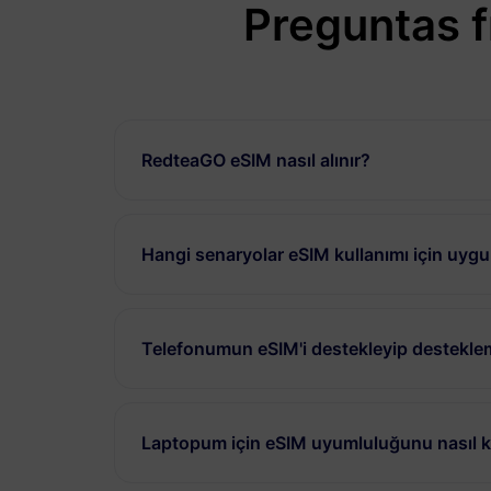
Preguntas f
RedteaGO eSIM nasıl alınır?
Hangi senaryolar eSIM kullanımı için uyg
Telefonumun eSIM'i destekleyip desteklem
Laptopum için eSIM uyumluluğunu nasıl ko