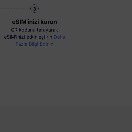
3
eSIM'inizi kurun
QR kodunu tarayarak
eSIM'inizi etkinleştirin
Daha
Fazla Bilgi Edinin