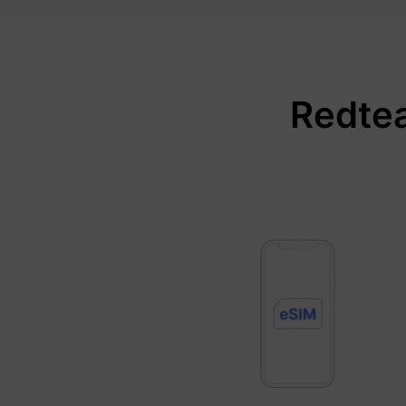
Redtea