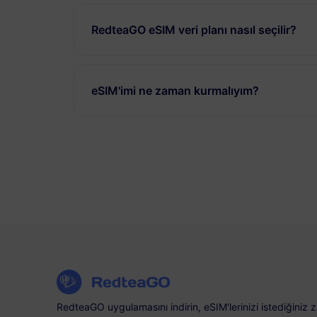
RedteaGO eSIM veri planı nasıl seçilir?
eSIM'imi ne zaman kurmalıyım?
RedteaGO uygulamasını indirin, eSIM'lerinizi istediğiniz