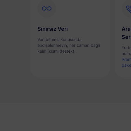
Sınırsız Veri
Ara
Ser
Veri bitmesi konusunda
endişelenmeyin, her zaman bağlı
Yurt
kalın (kısmi destek).
numa
Aram
pake