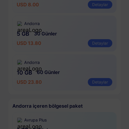
USD 8.00
Detaylar
Andorra
5 GB
30 Günler
USD 13.80
Detaylar
Andorra
10 GB
60 Günler
USD 23.80
Detaylar
Andorra içeren bölgesel paket
Avrupa Plus