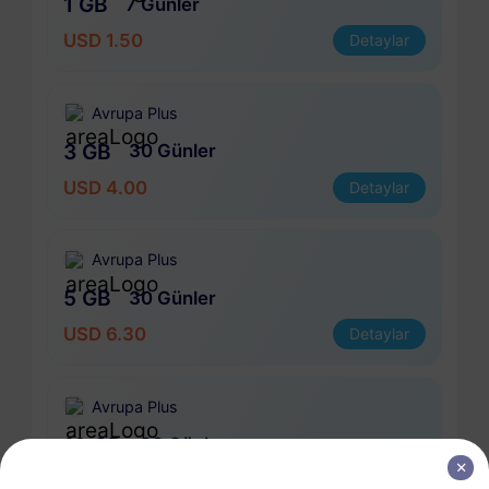
1 GB
7 Günler
USD 1.50
Detaylar
Avrupa Plus
3 GB
30 Günler
USD 4.00
Detaylar
Avrupa Plus
5 GB
30 Günler
USD 6.30
Detaylar
Avrupa Plus
10 GB
60 Günler
USD 11.00
Detaylar