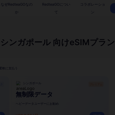
なぜRedteaGOなの
RedteaGOについ
コラボレーショ
か
て
ン
シンガポール 向けeSIMプラン
柔軟に支払う
シンガポール
ック
プレミアム
無制限データ
ヘビーデータユーザーにお勧め