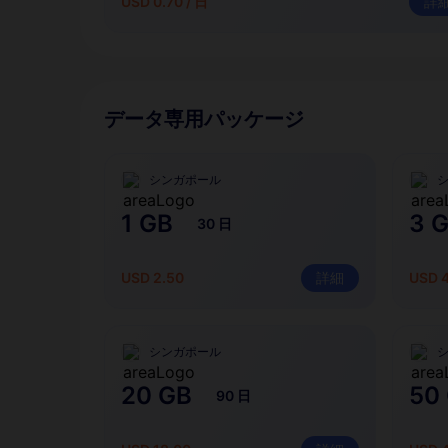
USD 0.70 / 日
詳
データ専用パッケージ
シンガポール
1 GB
3 
30 日
USD 2.50
詳細
USD 
シンガポール
20 GB
50
90 日