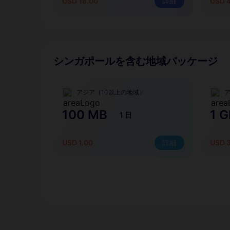
USD 18.00
詳細
USD 4
シンガポールを含む地域パッケージ
アジア（10以上の地域）
100 MB
1 G
1 日
USD 1.00
詳細
USD 