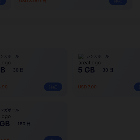
細
USD 3.90 / 日
詳細
シンガポール
シンガポール
GB
5 GB
30 日
30 日
4.90
詳細
USD 7.00
シンガポール
 GB
180 日