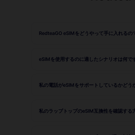
RedteaGO eSIMをどうやって手に入れる
eSIMを使用するのに適したシナリオは何で
私の電話がeSIMをサポートしているかど
私のラップトップのeSIM互換性を確認する