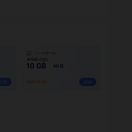
シンガポール
10 GB
60 日
詳細
USD 10.00
詳細