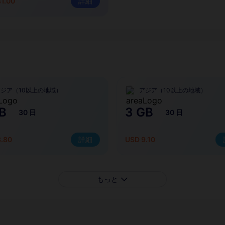
1.00
詳細
アジア（10以上の地域）
アジア（10以上の地域）
B
3 GB
30 日
30 日
3.80
詳細
USD 9.10
もっと