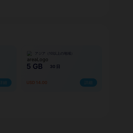
アジア（10以上の地域）
5 GB
30 日
詳細
USD 14.00
詳細