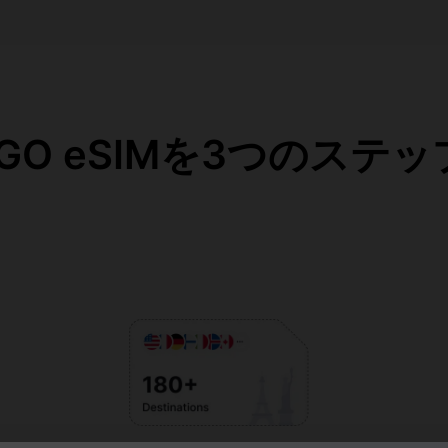
eaGO eSIMを3つのステ