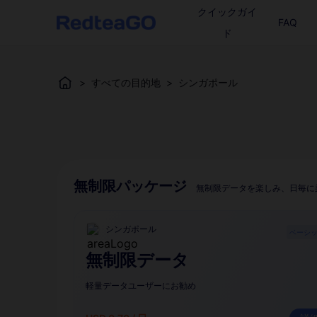
クイックガイ
FAQ
ド
>
すべての目的地
>
シンガポール
無制限パッケージ
無制限データを楽しみ、日毎に
シンガポール
ベーシ
無制限データ
軽量データユーザーにお勧め