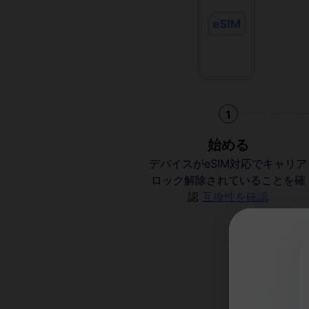
1
始める
デバイスがeSIM対応でキャリア
ロック解除されていることを確
認
互換性を確認