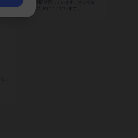
24時間対応しています。常にあな
たのためにここにいます。
有し、
。