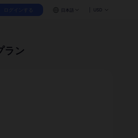
ログインする
USD
日本語
プラン