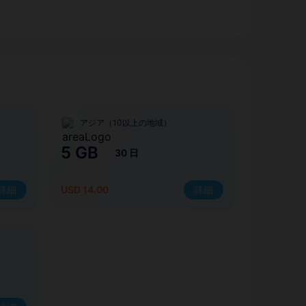
アジア（10以上の地域）
5 GB
30 日
詳細
USD 14.00
詳細