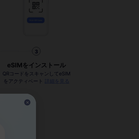
3
eSIMをインストール
QRコードをスキャンしてeSIM
をアクティベート
詳細を見る