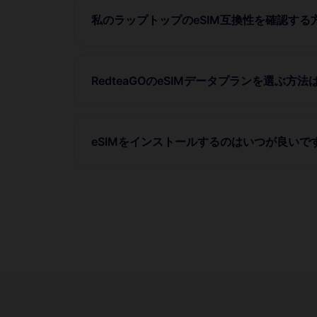
私のラップトップのeSIM互換性を確認する
RedteaGOのeSIMデータプランを選ぶ方法
eSIMをインストールするのはいつが良いで