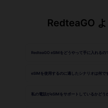
RedteaG
RedteaGO eSIMをどうやって手に入れる
eSIMを使用するのに適したシナリオは何で
私の電話がeSIMをサポートしているかど