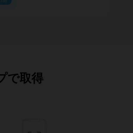
詳細
ップで取得