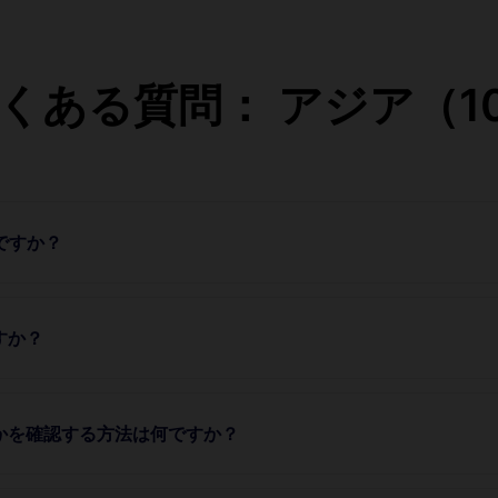
O よくある質問： アジア（
のですか？
すか？
うかを確認する方法は何ですか？