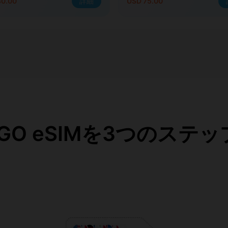
40.00
詳細
USD 75.00
eaGO eSIMを3つのステ