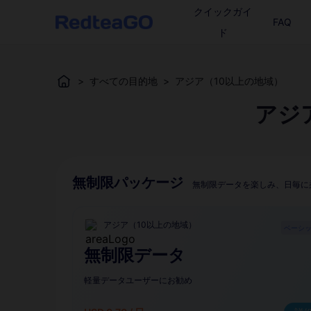
クイックガイ
FAQ
ド
>
すべての目的地
>
アジア（10以上の地域）
アジ
無制限パッケージ
無制限データを楽しみ、日毎に
アジア（10以上の地域）
ベーシ
無制限データ
軽量データユーザーにお勧め