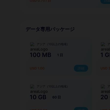
USD 0.70 / 日
詳
データ専用パッケージ
アジア（10以上の地域）
100 MB
1 G
1 日
USD 1.00
詳細
USD 
アジア（10以上の地域）
10 GB
20
60 日