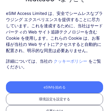
eSIM Access Limited は、安全でシームレスなブラ
もっと
ウジング エクスペリエンスを提供することに尽力
しています。これを達成するために、当社はサード
パーティの Web サイト追跡テクノロジーを含む
Cookie を使用します。これらの Cookie は、お客
様が当社の Web サイトにアクセスすると自動的に
RedteaGO eSIMを3つ
配置され、明示的な同意は必要ありません。
のステップで取得
詳細については、当社の
クッキーポリシー
をご覧
ください。
eSIMを始める
環境設定を設定する
必要なだけ