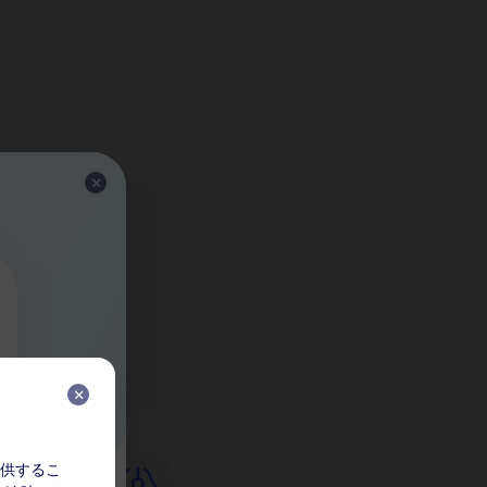
か？
を提供するこ