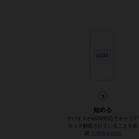
1
始める
デバイスがeSIM対応でキャリア
ロック解除されていることを確
認
互換性を確認