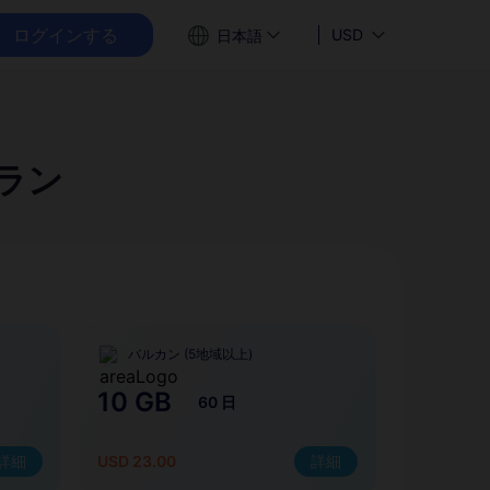
ログインする
USD
日本語
プラン
バルカン (5地域以上)
10 GB
60 日
詳細
USD 23.00
詳細