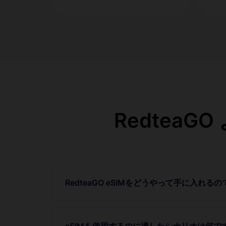
RedteaG
RedteaGO eSIMをどうやって手に入れる
eSIMを使用するのに適したシナリオは何で