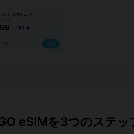
ルカン (5地域以上)
 GB
180 日
75.00
詳細
eaGO eSIMを3つのステ