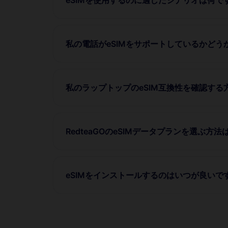
私の電話がeSIMをサポートしているかど
私のラップトップのeSIM互換性を確認する
RedteaGOのeSIMデータプランを選ぶ方法
eSIMをインストールするのはいつが良いで