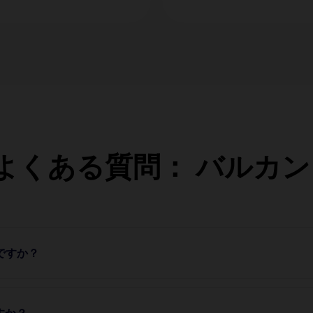
O よくある質問： バルカン
のですか？
すか？