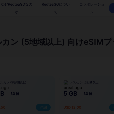
なぜRedteaGOなの
RedteaGOについ
コラボレーショ
か
て
ン
カン (5地域以上) 向けeSIM
ルカン (5地域以上)
バルカン (5地域以上)
GB
5 GB
30 日
30 日
.50
詳細
USD 12.00