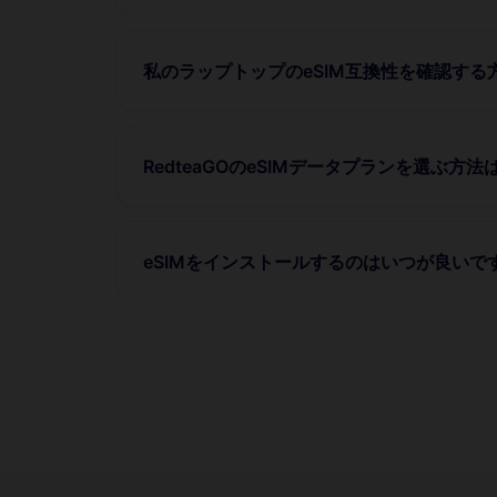
私のラップトップのeSIM互換性を確認する
RedteaGOのeSIMデータプランを選ぶ方法
eSIMをインストールするのはいつが良いで