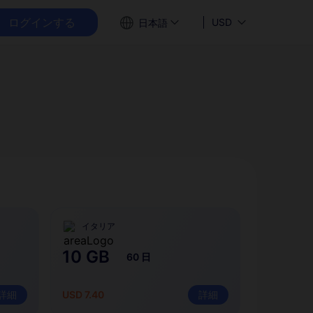
ログインする
USD
日本語
イタリア
10 GB
60 日
詳細
USD 7.40
詳細