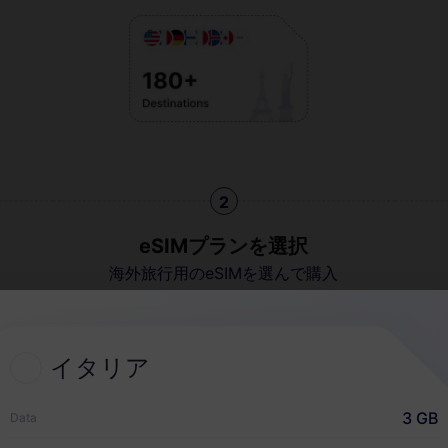
2
eSIMプランを選択
海外旅行用のeSIMを選んで購入
イタリア
クイックガイド
3 GB
Data