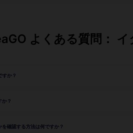
teaGO よくある質問： 
のですか？
すか？
うかを確認する方法は何ですか？