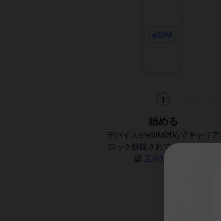
1
始める
デバイスがeSIM対応でキャリア
ロック解除されていることを確
認
互換性を確認