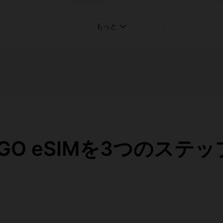
もっと
eaGO eSIMを3つのステ