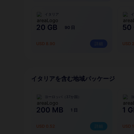
イタリア
20 GB
50
90 日
USD 8.90
詳細
USD 
イタリアを含む地域パッケージ
ヨーロッパ（37か国）
200 MB
1 G
1 日
USD 0.52
詳細
USD 1