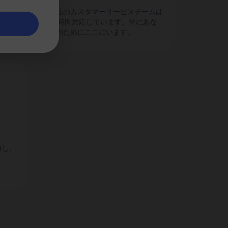
のパ
当社のカスタマーサービスチームは
24時間対応しています。常にあな
たのためにここにいます。
有し、
。