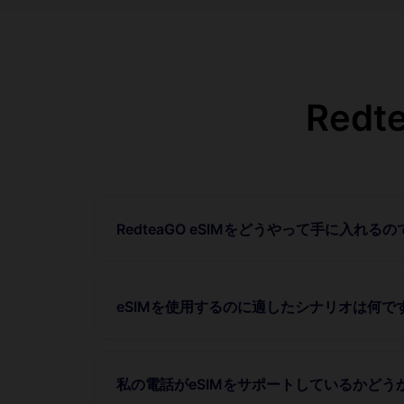
Red
RedteaGO eSIMをどうやって手に入れる
eSIMを使用するのに適したシナリオは何で
私の電話がeSIMをサポートしているかど