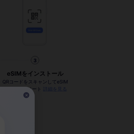
3
eSIMをインストール
QRコードをスキャンしてeSIM
をアクティベート
詳細を見る