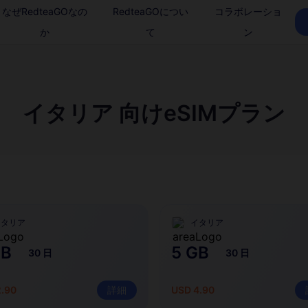
なぜRedteaGOなの
RedteaGOについ
コラボレーショ
か
て
ン
イタリア 向けeSIMプラン
イタリア
イタリア
GB
5 GB
30 日
30 日
2.90
詳細
USD 4.90