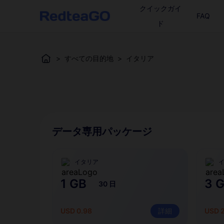
クイックガイ
FAQ
ド
>
すべての目的地
>
イタリア
データ専用パッケージ
イタリア
1 GB
3 
30 日
USD 0.98
詳細
USD 