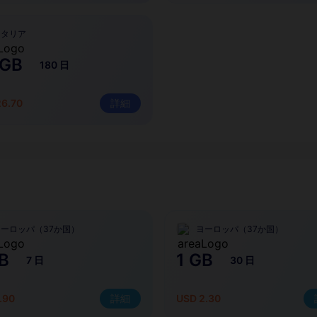
イタリア
 GB
180 日
26.70
詳細
ヨーロッパ（37か国）
ヨーロッパ（37か国）
B
1 GB
7 日
30 日
.90
詳細
USD 2.30