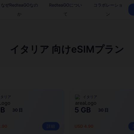
なぜRedteaGOなの
RedteaGOについ
コラボレーショ
か
て
ン
イタリア 向けeSIMプラン
イタリア
イタリア
GB
5 GB
30 日
30 日
2.90
詳細
USD 4.90