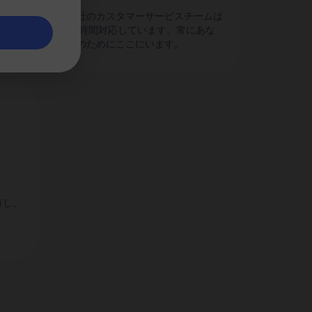
のパ
当社のカスタマーサービスチームは
24時間対応しています。常にあな
たのためにここにいます。
有し、
。