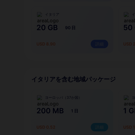
イタリア
20 GB
50
90 日
USD 8.90
詳細
USD 
イタリアを含む地域パッケージ
ヨーロッパ（37か国）
200 MB
1 G
1 日
USD 0.52
詳細
USD 1