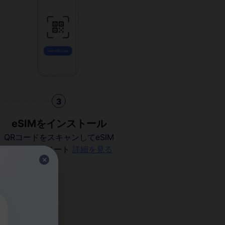
3
eSIMをインストール
QRコードをスキャンしてeSIM
をアクティベート
詳細を見る