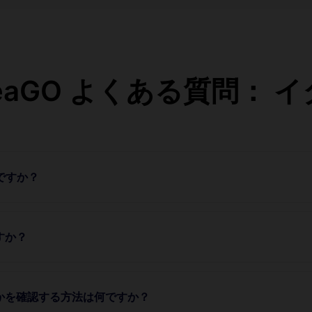
teaGO よくある質問： 
のですか？
すか？
うかを確認する方法は何ですか？