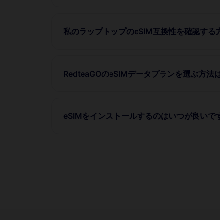
私のラップトップのeSIM互換性を確認する
RedteaGOのeSIMデータプランを選ぶ方法
eSIMをインストールするのはいつが良いで