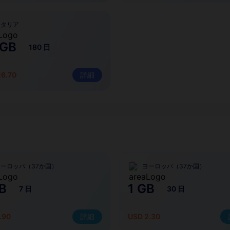
イタリア
 GB
180 日
26.70
詳細
ヨーロッパ（37か国）
ヨーロッパ（37か国）
B
1 GB
7 日
30 日
.90
詳細
USD 2.30