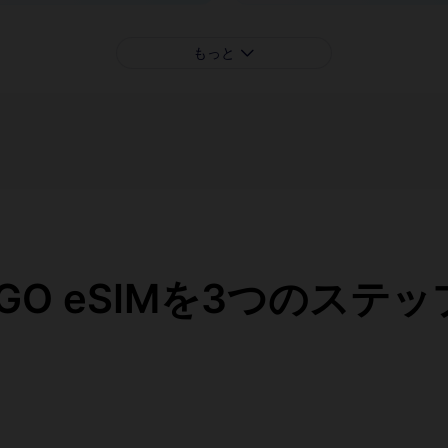
もっと
eaGO eSIMを3つのステ