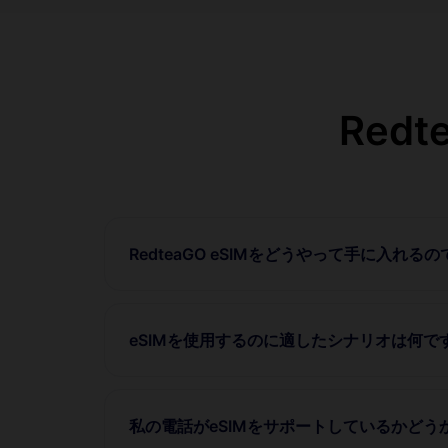
Red
RedteaGO eSIMをどうやって手に入れる
eSIMを使用するのに適したシナリオは何で
私の電話がeSIMをサポートしているかど