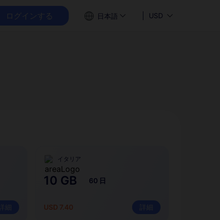
ログインする
USD
日本語
イタリア
10 GB
60 日
詳細
USD 7.40
詳細