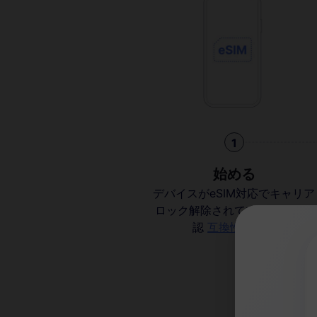
1
始める
デバイスがeSIM対応でキャリア
ロック解除されていることを確
認
互換性を確認