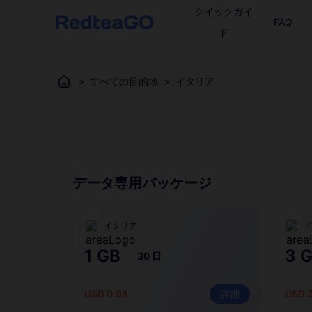
クイックガイ
FAQ
ド
>
すべての目的地
>
イタリア
データ専用パッケージ
イタリア
1 GB
3 
30 日
USD 0.98
詳細
USD 