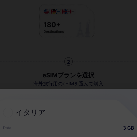
2
eSIMプランを選択
海外旅行用のeSIMを選んで購入
イタリア
クイックガイド
3 GB
Data