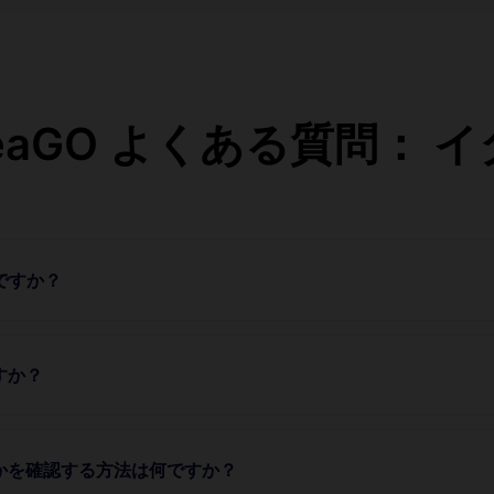
teaGO よくある質問： 
のですか？
すか？
うかを確認する方法は何ですか？