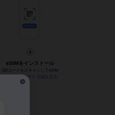
3
eSIMをインストール
QRコードをスキャンしてeSIM
をアクティベート
詳細を見る