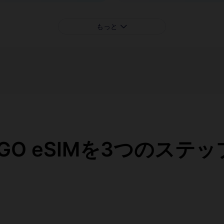
もっと
eaGO eSIMを3つのステ