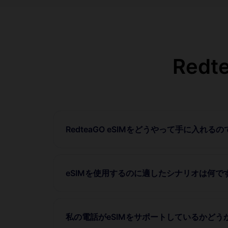
Red
RedteaGO eSIMをどうやって手に入れる
eSIMを使用するのに適したシナリオは何で
私の電話がeSIMをサポートしているかど