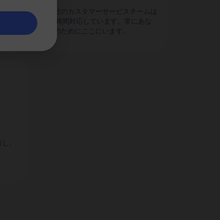
のパ
当社のカスタマーサービスチームは
24時間対応しています。常にあな
たのためにここにいます。
有し、
。