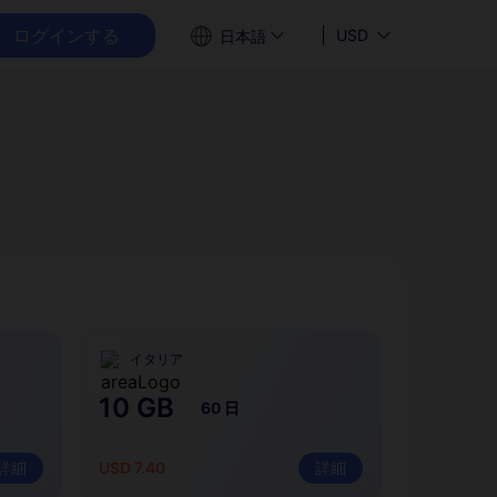
ログインする
USD
日本語
イタリア
10 GB
60 日
詳細
USD 7.40
詳細