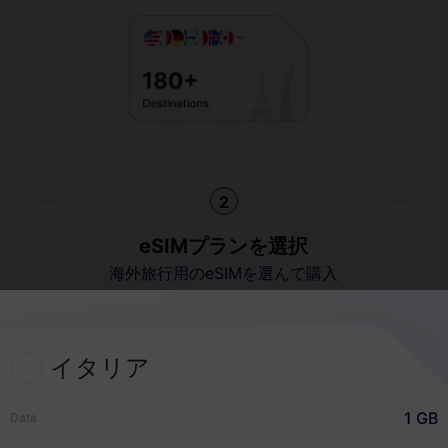
2
eSIMプランを選択
海外旅行用のeSIMを選んで購入
イタリア
クイックガイド
1 GB
Data