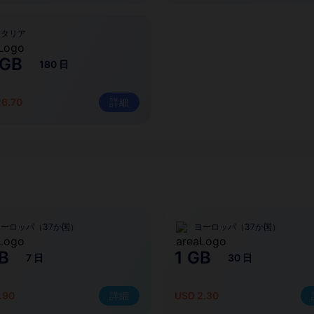
イタリア
 GB
180 日
26.70
詳細
ヨーロッパ（37か国）
ヨーロッパ（37か国）
B
1 GB
7 日
30 日
.90
詳細
USD 2.30