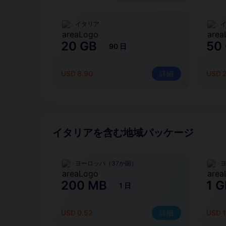
イタリア
20 GB
50
90 日
USD 8.90
詳細
USD 
イタリアを含む地域パッケージ
ヨーロッパ（37か国）
200 MB
1 G
1 日
USD 0.52
詳細
USD 1