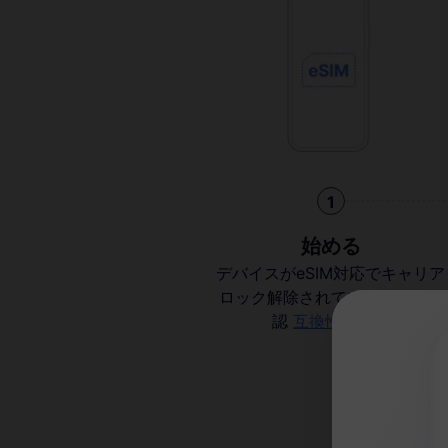
1
始める
デバイスがeSIM対応でキャリア
ロック解除されていることを確
認
互換性を確認