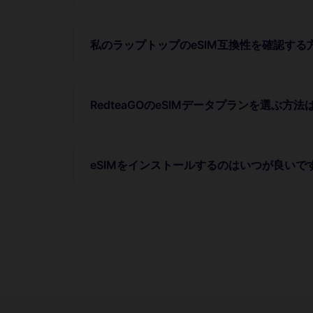
私のラップトップのeSIM互換性を確認する
RedteaGOのeSIMデータプランを選ぶ方法
eSIMをインストールするのはいつが良いで