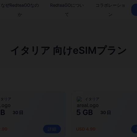
なぜRedteaGOなの
RedteaGOについ
コラボレーショ
か
て
ン
イタリア 向けeSIMプラン
イタリア
イタリア
GB
5 GB
30 日
30 日
2.90
詳細
USD 4.90