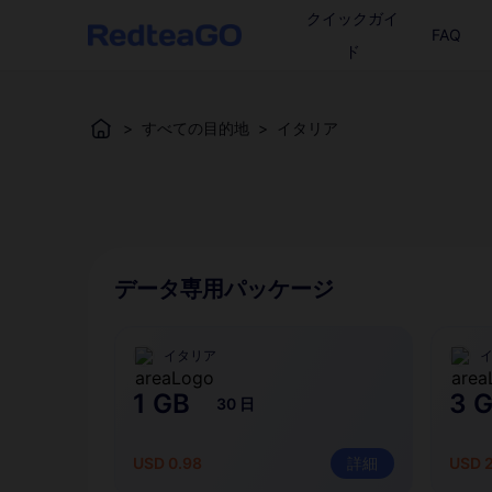
クイックガイ
FAQ
ド
>
すべての目的地
>
イタリア
データ専用パッケージ
イタリア
1 GB
3 
30 日
USD 0.98
詳細
USD 