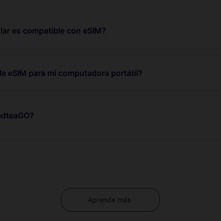
lar es compatible con eSIM?
de eSIM para mi computadora portátil?
RedteaGO?
Aprende más