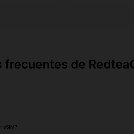
 frecuentes de Redtea
r eSIM?