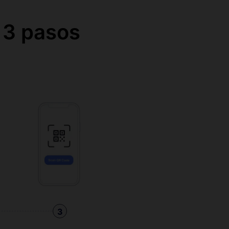
 3 pasos
3