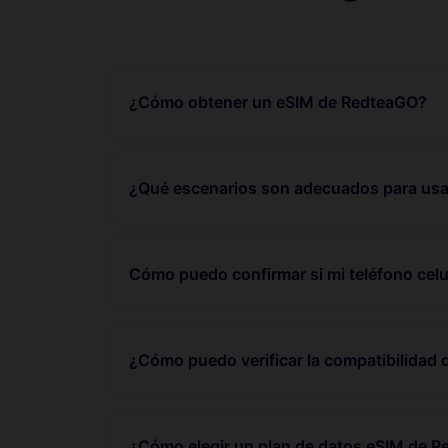
¿Cómo obtener un eSIM de RedteaGO?
¿Qué escenarios son adecuados para usa
Cómo puedo confirmar si mi teléfono celu
¿Cómo puedo verificar la compatibilidad 
¿Cómo elegir un plan de datos eSIM de 