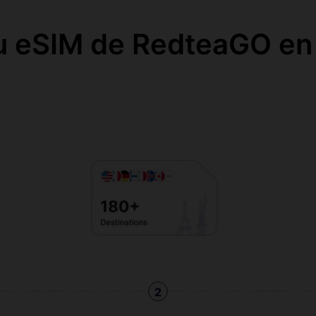
u eSIM de RedteaGO en
2