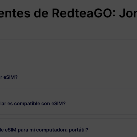
entes de RedteaGO: Jo
r eSIM?
lar es compatible con eSIM?
de eSIM para mi computadora portátil?