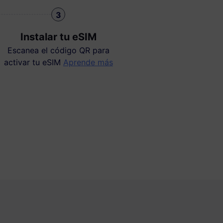
3
Instalar tu eSIM
Escanea el código QR para
activar tu eSIM
Aprende más