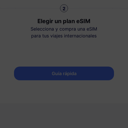
2
Elegir un plan eSIM
Selecciona y compra una eSIM
para tus viajes internacionales
Guía rápida