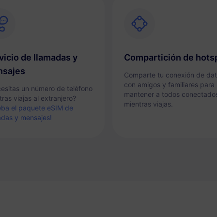
vicio de llamadas y
Compartición de hots
sajes
Comparte tu conexión de da
con amigos y familiares para
esitas un número de teléfono
mantener a todos conectado
ras viajas al extranjero?
mientras viajas.
eba el paquete eSIM de
adas y mensajes!