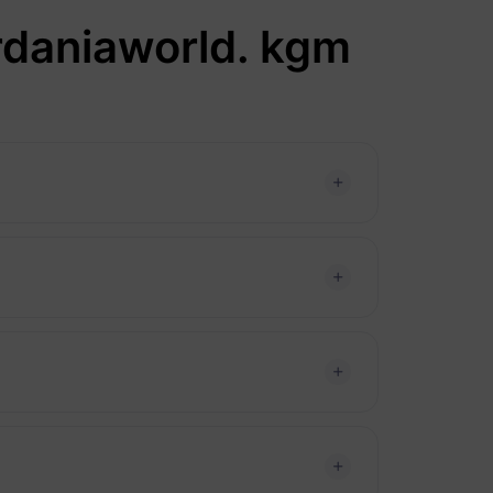
rdaniaworld. kgm