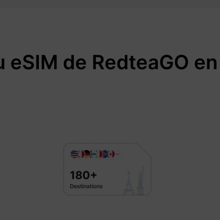
u eSIM de RedteaGO en