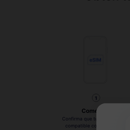
1
Comenzar
Confirma que tu dispositivo es
compatible con eSIM y está