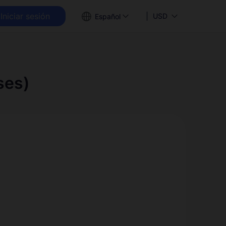
Iniciar sesión
USD
Español
ses)