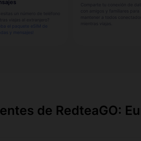
sajes
Comparte tu conexión de da
con amigos y familiares para
esitas un número de teléfono
mantener a todos conectado
ras viajas al extranjero?
mientras viajas.
eba el paquete eSIM de
adas y mensajes!
entes de RedteaGO: Eu