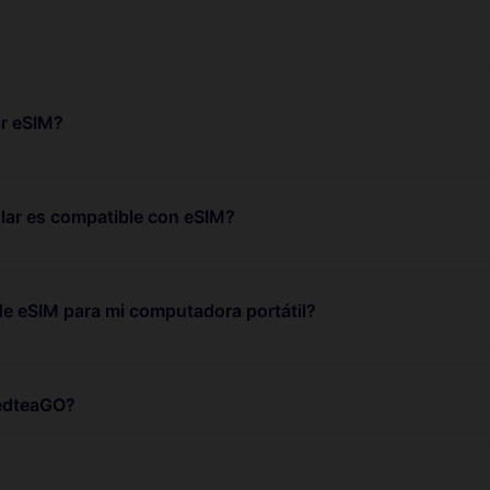
r eSIM?
lar es compatible con eSIM?
de eSIM para mi computadora portátil?
RedteaGO?