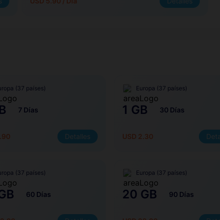
s
USD 5.90 / Día
Detalles
uropa (37 países)
Europa (37 países)
B
1 GB
7 Días
30 Días
.90
Detalles
USD 2.30
Deta
uropa (37 países)
Europa (37 países)
 GB
20 GB
60 Días
90 Días