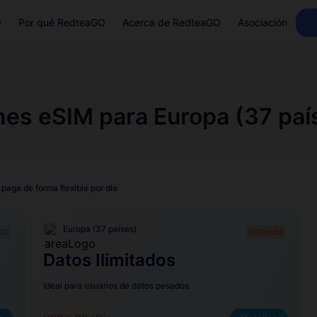
Q
Por qué RedteaGO
Acerca de RedteaGO
Asociación
nes eSIM para Europa (37 paí
 paga de forma flexible por día
Europa (37 países)
CO
PREMIUM
Datos Ilimitados
Ideal para usuarios de datos pesados