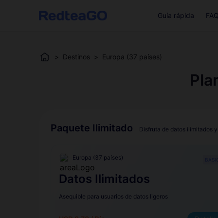
Guía rápida
FA
>
Destinos
>
Europa (37 países)
Pla
Paquete Ilimitado
Disfruta de datos ilimitados y
Europa (37 países)
BÁSI
Datos Ilimitados
Asequible para usuarios de datos ligeros