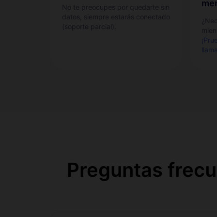
men
No te preocupes por quedarte sin
datos, siempre estarás conectado
¿Nec
(soporte parcial).
mient
¡Pru
llam
Preguntas frecu