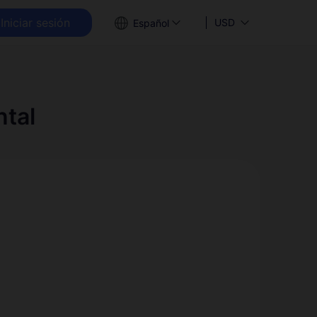
Iniciar sesión
USD
Español
ntal