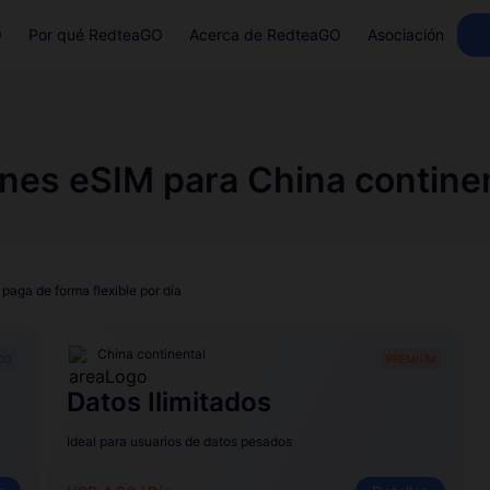
Q
Por qué RedteaGO
Acerca de RedteaGO
Asociación
nes eSIM para China contine
 paga de forma flexible por día
China continental
CO
PREMIUM
Datos Ilimitados
Ideal para usuarios de datos pesados