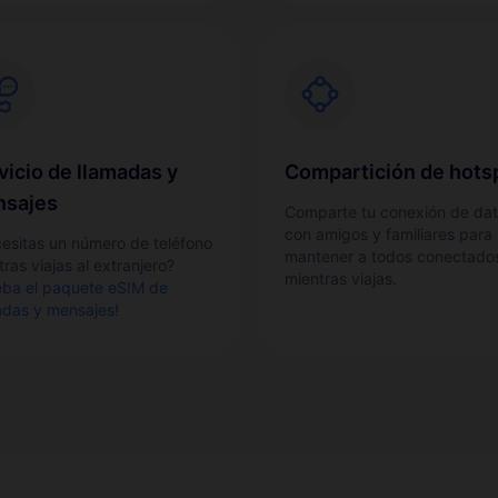
vicio de llamadas y
Compartición de hots
sajes
Comparte tu conexión de da
con amigos y familiares para
esitas un número de teléfono
mantener a todos conectado
ras viajas al extranjero?
mientras viajas.
eba el paquete eSIM de
adas y mensajes!