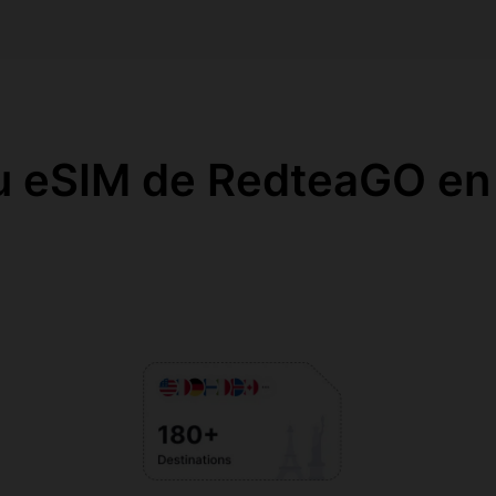
u eSIM de RedteaGO en