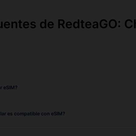
uentes de RedteaGO: Ch
r eSIM?
lar es compatible con eSIM?