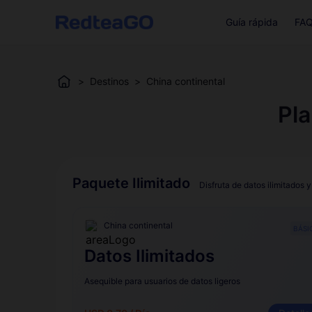
Guía rápida
FA
>
Destinos
>
China continental
Pla
Paquete Ilimitado
Disfruta de datos ilimitados y
China continental
BÁSI
Datos Ilimitados
Asequible para usuarios de datos ligeros