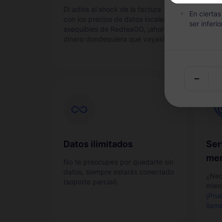
Di adiós al shock de la factura
Acti
En cierta
con los precios de datos locales
y sen
ser inferio
asequibles de RedteaGO, ¡ahorra
dinero dondequiera que vayas!
Datos ilimitados
Ser
men
No te preocupes por quedarte sin
datos, siempre estarás conectado
¿Nec
(soporte parcial).
mient
¡Pru
llam