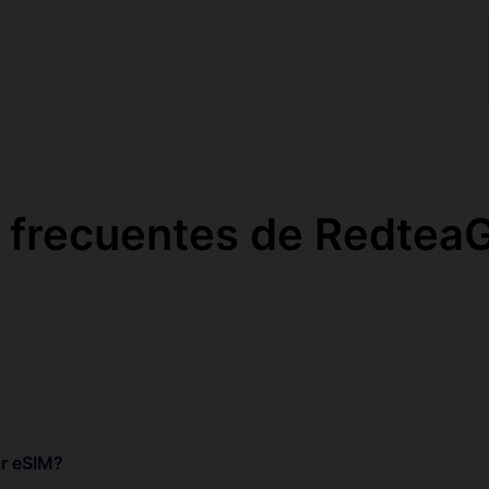
 frecuentes de RedteaG
r eSIM?