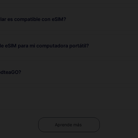
lar es compatible con eSIM?
de eSIM para mi computadora portátil?
RedteaGO?
Aprende más