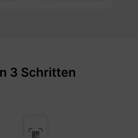
n 3 Schritten