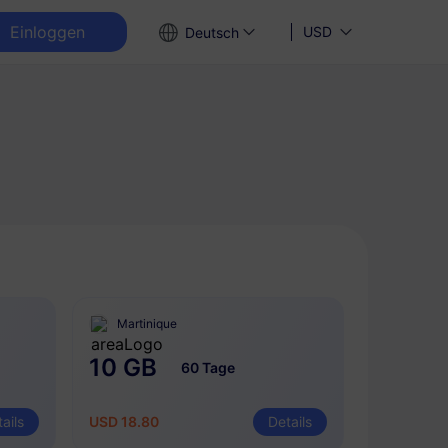
Einloggen
USD
Deutsch
Martinique
10 GB
60 Tage
ails
USD 18.80
Details