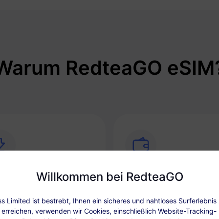
Warum RedteaGO eSIM
Willkommen bei RedteaGO
ortige Konnektivität
Aufladeoption
vieren Sie Ihre eSIM
Laden Sie Ihren Datentarif be
 Limited ist bestrebt, Ihnen ein sicheres und nahtloses Surferlebnis 
ungslos und schnell direkt von
Bedarf einfach auf und behal
erreichen, verwenden wir Cookies, einschließlich Website-Tracking-
m Telefon aus.
Sie für jedes Ziel ein Paket.