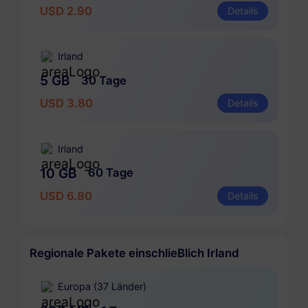
USD 2.90
Details
Irland
5 GB
30 Tage
USD 3.80
Details
Irland
10 GB
60 Tage
USD 6.80
Details
Regionale Pakete einschlieBlich Irland
Europa (37 Länder)