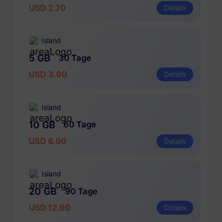
USD 2.70
Details
Island
5 GB
30 Tage
USD 3.90
Details
Island
10 GB
60 Tage
USD 6.90
Details
Island
20 GB
90 Tage
USD 12.90
Details