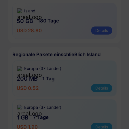
Island
50 GB
180 Tage
USD 28.80
Details
Regionale Pakete einschlieBlich Island
Europa (37 Länder)
200 MB
1 Tag
USD 0.52
Details
Europa (37 Länder)
1 GB
7 Tage
USD 1.90
Details