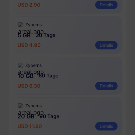
USD 2.90
Details
Zyperns
5 GB
30 Tage
USD 4.90
Details
Zyperns
10 GB
60 Tage
USD 6.30
Details
Zyperns
20 GB
90 Tage
USD 11.90
Details