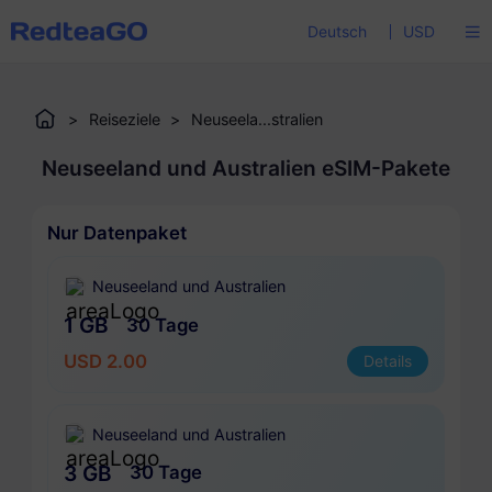
Deutsch
USD
>
Reiseziele
>
Neuseela...stralien
Neuseeland und Australien eSIM-Pakete
Nur Datenpaket
Neuseeland und Australien
1 GB
30 Tage
USD 2.00
Details
Neuseeland und Australien
3 GB
30 Tage