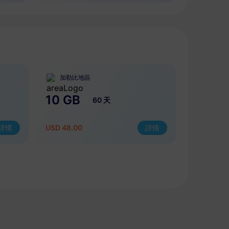
加勒比地區
10 GB
60 天
詳情
USD 48.00
詳情