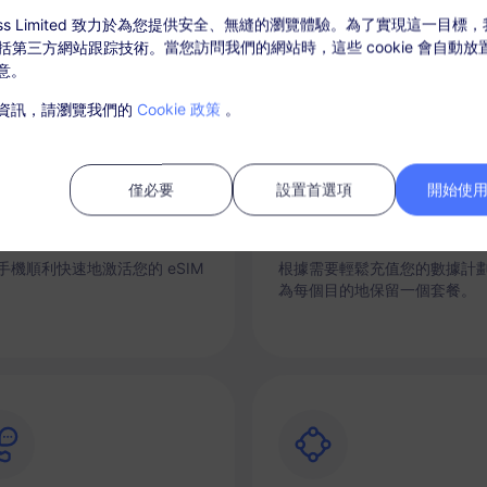
ccess Limited 致力於為您提供安全、無縫的瀏覽體驗。為了實現這一目標
，包括第三方網站跟踪技術。當您訪問我們的網站時，這些 cookie 會自動
意。
資訊，請瀏覽我們的
Cookie 政策
。
僅必要
設置首選項
開始使用 
時連接
充值選項
手機順利快速地激活您的 eSIM
根據需要輕鬆充值您的數據計
為每個目的地保留一個套餐。