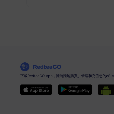
下載RedteaGO App，隨時隨地購買、管理和充值您的eSI