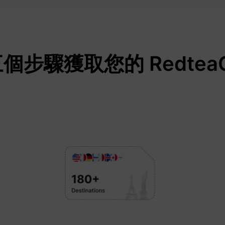
步驟獲取您的 RedteaG