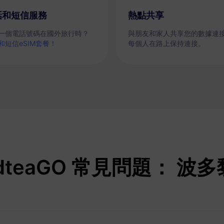
話和短信服務
熱點共享
一個電話號碼在國外旅行時？
與朋友和家人共享您的數據連
和短信eSIM套餐！
每個人在路上保持連接。
dteaGO 常見問題： 波