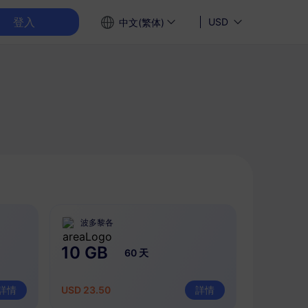
登入
USD
中文(繁体)
波多黎各
10 GB
60 天
詳情
USD 23.50
詳情