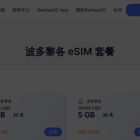
指南
幫助中心
RedteaGO App
關於RedteaGO
合作
波多黎各 eSIM 套餐
波多黎各
波多黎各
GB
5 GB
30 天
30 天
8.00
詳情
USD 14.90