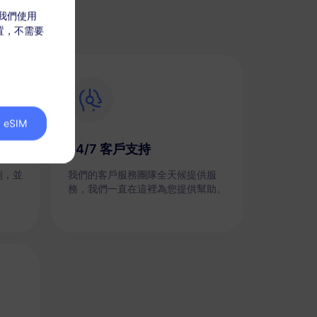
，我們使用
放置，不需要
eSIM
24/7 客戶支持
劃，並
我們的客戶服務團隊全天候提供服
務，我們一直在這裡為您提供幫助。