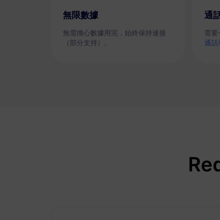
無限數據
通
無需擔心數據用完，始終保持連接
需要
（部分支持）。
通話
Re