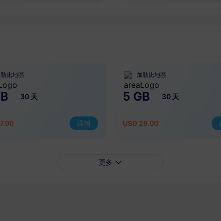
加勒比地區
加勒比地區
GB
5 GB
30 天
30 天
7.00
詳情
USD 28.00
更多