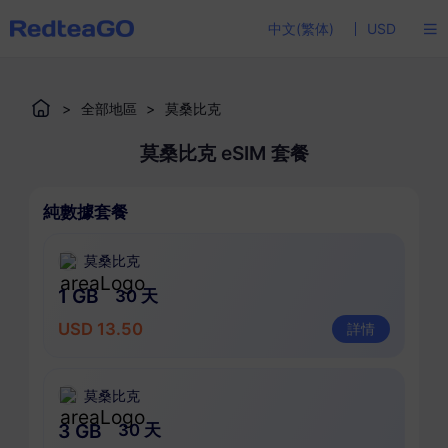
中文(繁体)
USD
>
全部地區
>
莫桑比克
莫桑比克 eSIM 套餐
純數據套餐
莫桑比克
1 GB
30 天
USD 13.50
詳情
莫桑比克
3 GB
30 天