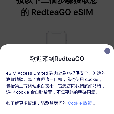
的 RedteaGO eSIM
歡迎來到RedteaGO
eSIM Access Limited 致力於為您提供安全、無縫的
瀏覽體驗。為了實現這一目標，我們使用 cookie，
1
包括第三方網站跟踪技術。當您訪問我們的網站時，
這些 cookie 會自動放置，不需要您的明確同意。
開始使用
確認您的設備支持 eSIM
欲了解更多資訊，請瀏覽我們的
Cookie 政策
。
並且已解鎖
檢查兼容性