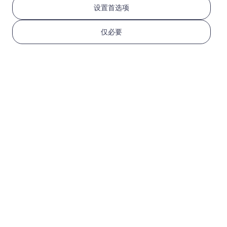
设置首选项
亚洲（10+地区）
仅必要
1 GB
30 天
USD 3.80
详情
亚洲（10+地区）
3 GB
30 天
USD 9.10
详情
亚洲（10+地区）
5 GB
30 天
USD 14.00
详情
更多