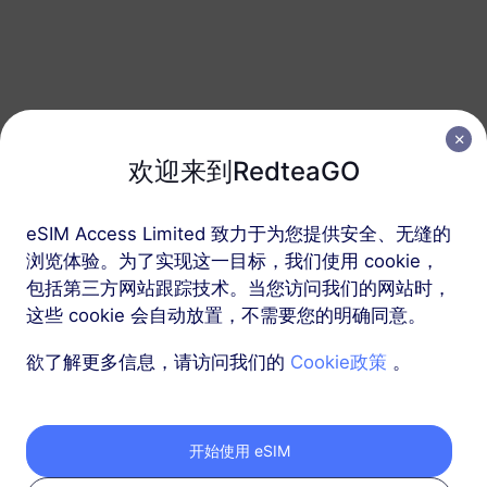
泰国
50 GB
10 天
USD 7.99
详情
泰国
欢迎来到RedteaGO
50 GB
180 天
eSIM Access Limited 致力于为您提供安全、无缝的
USD 37.80
详情
浏览体验。为了实现这一目标，我们使用 cookie，
包括第三方网站跟踪技术。当您访问我们的网站时，
这些 cookie 会自动放置，不需要您的明确同意。
包含泰国的区域套餐
欲了解更多信息，请访问我们的
Cookie政策
。
亚洲（10+地区）
100 MB
1 天
开始使用 eSIM
USD 1.00
详情