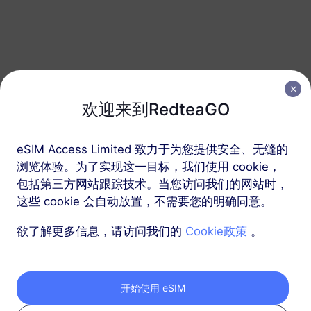
沙特阿拉伯
20 GB
90 天
USD 31.50
详情
沙特阿拉伯
欢迎来到RedteaGO
50 GB
180 天
eSIM Access Limited 致力于为您提供安全、无缝的
USD 70.10
详情
浏览体验。为了实现这一目标，我们使用 cookie，
包括第三方网站跟踪技术。当您访问我们的网站时，
这些 cookie 会自动放置，不需要您的明确同意。
包含沙特阿拉伯的区域套餐
欲了解更多信息，请访问我们的
Cookie政策
。
中东（10+国家）
1 GB
30 天
开始使用 eSIM
USD 6.80
详情