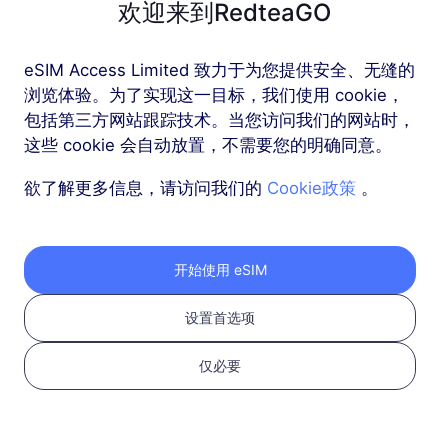
欢迎来到RedteaGO
欧洲（37个国家）
eSIM Access Limited 致力于为您提供安全、无缝的
1 GB
30 天
浏览体验。为了实现这一目标，我们使用 cookie，
包括第三方网站跟踪技术。当您访问我们的网站时，
USD 2.30
详情
这些 cookie 会自动放置，不需要您的明确同意。
欲了解更多信息，请访问我们的
Cookie政策
。
欧洲（37个国家）
3 GB
30 天
USD 4.10
详情
开始使用 eSIM
设置首选项
更多
仅必要