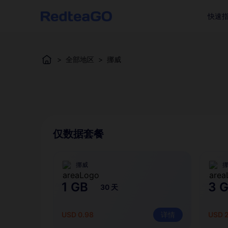
快速
>
全部地区
>
挪威
仅数据套餐
挪威
1 GB
3 
30 天
USD 0.98
详情
USD 