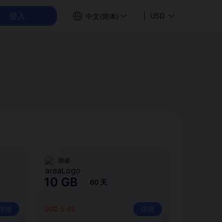
登入
USD
中文(简体)
挪威
10 GB
60 天
详情
USD 5.45
详情