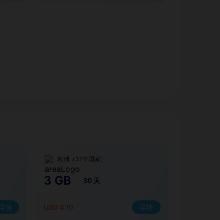
欧洲（37个国家）
3 GB
30 天
详情
USD 4.10
详情