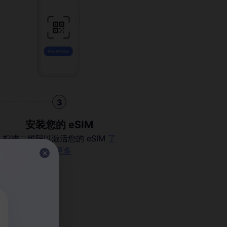
3
安装您的 eSIM
扫描二维码以激活您的 eSIM
了
解更多