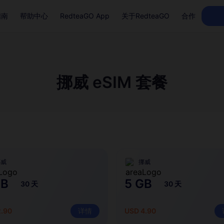
指南
帮助中心
RedteaGO App
关于RedteaGO
合作
挪威 eSIM 套餐
挪威
挪威
GB
5 GB
30 天
30 天
2.90
详情
USD 4.90