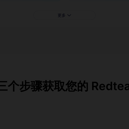
更多
个步骤获取您的 RedteaG