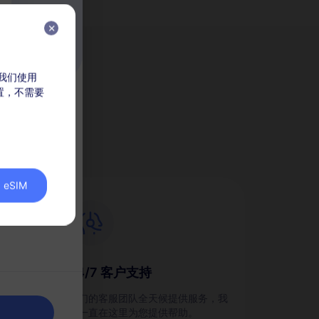
，我们使用
放置，不需要
M？
eSIM
24/7 客户支持
划，并
我们的客服团队全天候提供服务，我
们一直在这里为您提供帮助。