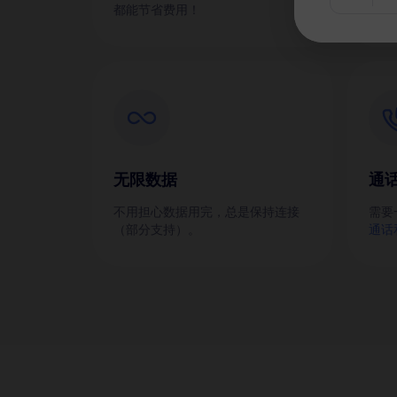
都能节省费用！
无限数据
通
不用担心数据用完，总是保持连接
需要
（部分支持）。
通话