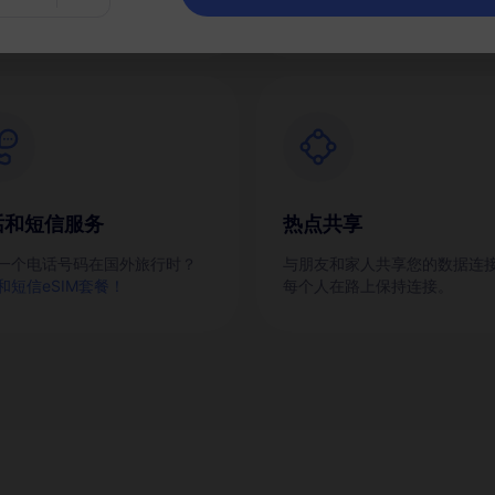
话和短信服务
热点共享
一个电话号码在国外旅行时？
与朋友和家人共享您的数据连
和短信eSIM套餐！
每个人在路上保持连接。