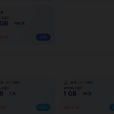
挪威
 GB
180 天
8.10
详情
洲（37个国家）
欧洲（37个国家）
B
1 GB
7 天
30 天
.90
详情
USD 2.30