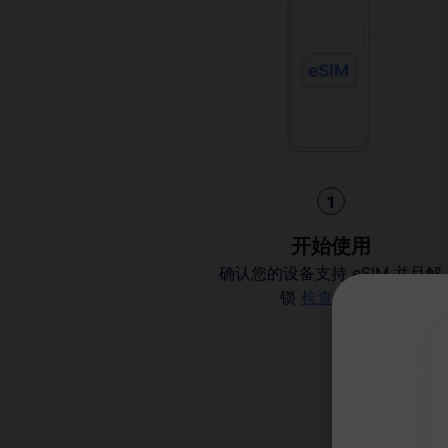
1
开始使用
确认您的设备支持 eSIM 并且解
锁
检查兼容性