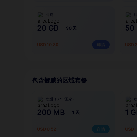
挪威
20 GB
50
90 天
USD 10.80
详情
USD 2
包含挪威的区域套餐
欧洲（37个国家）
欧
200 MB
1 G
1 天
USD 0.52
详情
USD 1