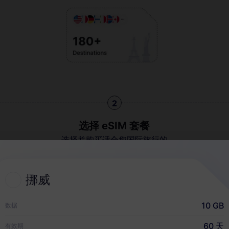
2
选择 eSIM 套餐
选择并购买适合您国际旅行的
eSIM
挪威
快速指南
10 GB
数据
60 天
有效期