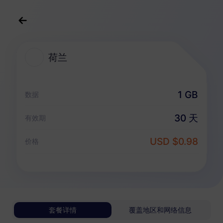
中文(简体)
USD
>
全部地区
>
荷兰
荷兰
荷兰 eSIM 套餐
1 GB
数据
仅数据套餐
30 天
有效期
荷兰
USD $0.98
价格
1 GB
30 天
USD 0.98
详情
荷兰
套餐详情
覆盖地区和网络信息
3 GB
30 天