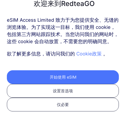
欢迎来到RedteaGO
欧洲（37个国家）
eSIM Access Limited 致力于为您提供安全、无缝的
1 GB
30 天
浏览体验。为了实现这一目标，我们使用 cookie，
包括第三方网站跟踪技术。当您访问我们的网站时，
USD 2.30
详情
这些 cookie 会自动放置，不需要您的明确同意。
欲了解更多信息，请访问我们的
Cookie政策
。
欧洲（37个国家）
3 GB
30 天
USD 4.10
详情
开始使用 eSIM
设置首选项
更多
仅必要