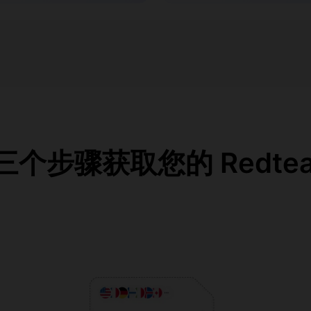
个步骤获取您的 RedteaG