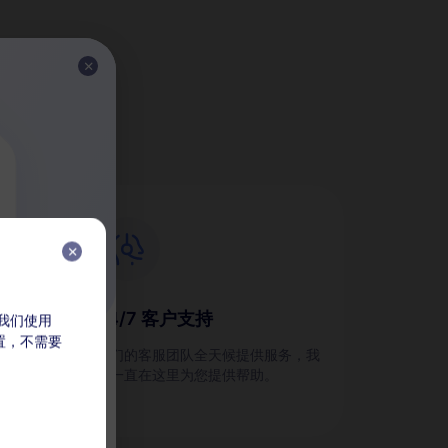
M？
24/7 客户支持
，我们使用
放置，不需要
划，并
我们的客服团队全天候提供服务，我
们一直在这里为您提供帮助。