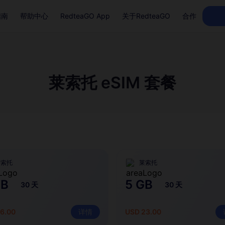
指南
帮助中心
RedteaGO App
关于RedteaGO
合作
莱索托 eSIM 套餐
莱索托
莱索托
GB
5 GB
30 天
30 天
6.00
详情
USD 23.00