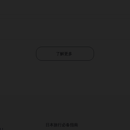
了解更多
日本旅行必备指南
M！