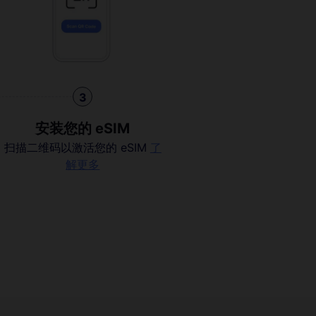
3
安装您的 eSIM
扫描二维码以激活您的 eSIM
了
解更多