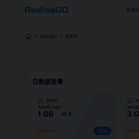
快速
>
全部地区
>
莱索托
仅数据套餐
莱索托
1 GB
3 
30 天
USD 6.00
详情
USD 1