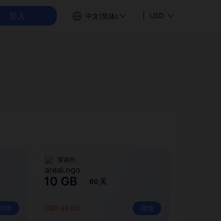
登入
USD
中文(简体)
莱索托
10 GB
60 天
详情
USD 46.00
详情