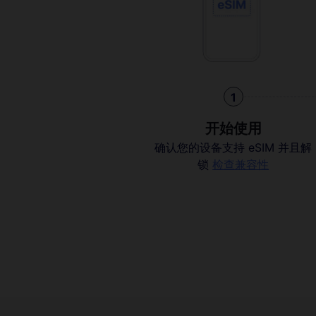
1
开始使用
确认您的设备支持 eSIM 并且解
锁
检查兼容性