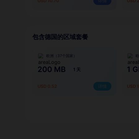
USD 10.70
详情
USD 
包含德国的区域套餐
欧洲（37个国家）
欧
200 MB
1 G
1 天
USD 0.52
详情
USD 1