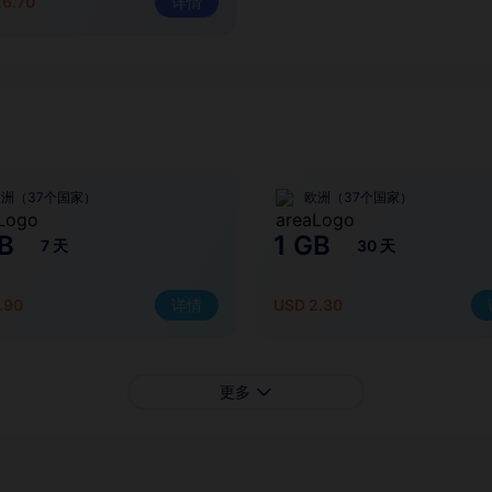
26.70
详情
洲（37个国家）
欧洲（37个国家）
B
1 GB
7 天
30 天
.90
详情
USD 2.30
更多