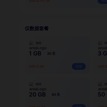
USD 0.70 / 天
详
仅数据套餐
德国
1 GB
3 
30 天
USD 0.98
详情
USD 
德国
20 GB
50
90 天