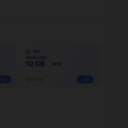
德国
10 GB
60 天
详情
USD 6.30
详情