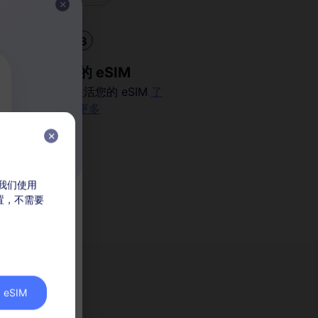
3
安装您的 eSIM
扫描二维码以激活您的 eSIM
了
解更多
，我们使用
放置，不需要
价
eSIM