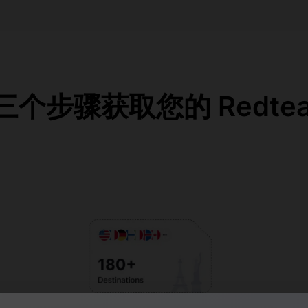
个步骤获取您的 RedteaG