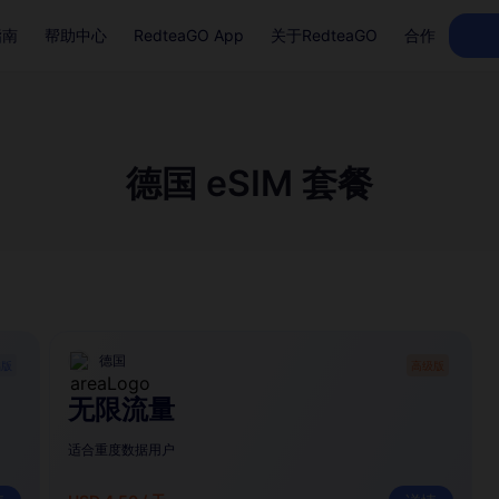
指南
帮助中心
RedteaGO App
关于RedteaGO
合作
德国 eSIM 套餐
德国
础版
高级版
无限流量
适合重度数据用户