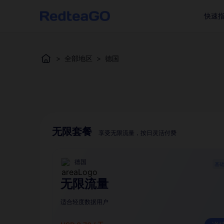
快速
>
全部地区
>
德国
无限套餐
享受无限流量，按日灵活付费
德国
基
无限流量
适合轻度数据用户