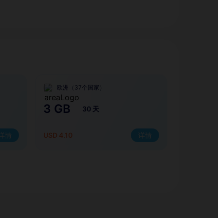
欧洲（37个国家）
3 GB
30 天
详情
USD 4.10
详情