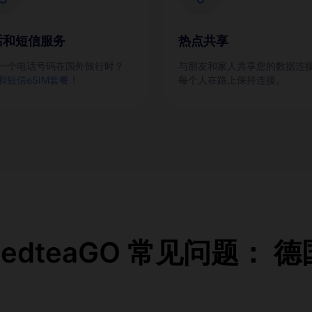
话和短信服务
热点共享
一个电话号码在国外旅行时？
与朋友和家人共享您的数据连
和短信eSIM套餐！
每个人在路上保持连接。
RedteaGO 常见问题： 德