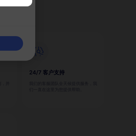
M？
24/7 客户支持
划，并
我们的客服团队全天候提供服务，我
们一直在这里为您提供帮助。