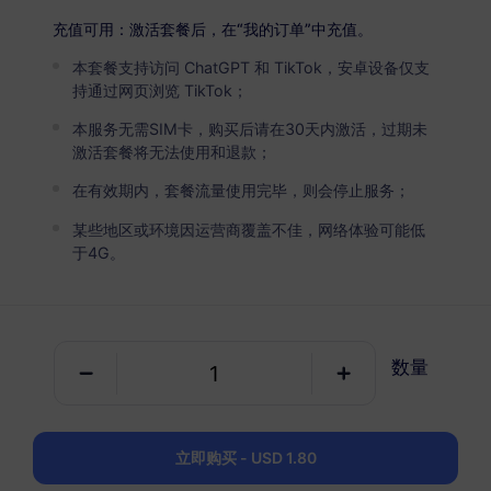
中国大陆
高级版
充值可用：激活套餐后，在“我的订单”中充值。
无限流量
本套餐支持访问 ChatGPT 和 TikTok，安卓设备仅支
适合重度数据用户
持通过网页浏览 TikTok；
USD 4.90 / 天
详情
本服务无需SIM卡，购买后请在30天内激活，过期未
激活套餐将无法使用和退款；
在有效期内，套餐流量使用完毕，则会停止服务；
仅数据套餐
某些地区或环境因运营商覆盖不佳，网络体验可能低
于4G。
中国大陆
500 MB
7 天
USD 0.95
详情
数量
中国大陆
1 GB
30 天
立即购买 - USD 1.80
USD 1.80
详情