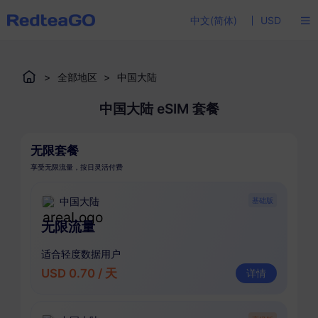
中文(简体)
USD
>
全部地区
>
中国大陆
中国大陆 eSIM 套餐
无限套餐
享受无限流量，按日灵活付费
中国大陆
基础版
无限流量
适合轻度数据用户
USD 0.70 / 天
详情