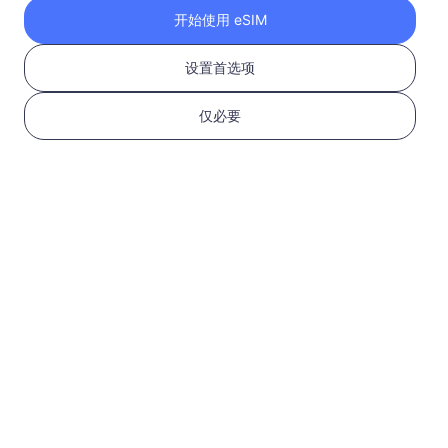
开始使用 eSIM
中国（大陆+港澳）
1 GB
设置首选项
30 天
USD 1.60
详情
仅必要
中国（大陆+港澳）
3 GB
30 天
USD 4.50
详情
中国（大陆+港澳）
5 GB
30 天
USD 6.60
详情
中国（大陆+港澳）