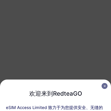
1 GB
1 天
USD 2.90
详情
全球（130+地区）
3 GB
30 天
USD 21.00
详情
全球（130+地区）
5 GB
30 天
USD 30.00
详情
欢迎来到RedteaGO
全球（130+地区）
10 GB
365 天
eSIM Access Limited 致力于为您提供安全、无缝的
USD 55.00
详情