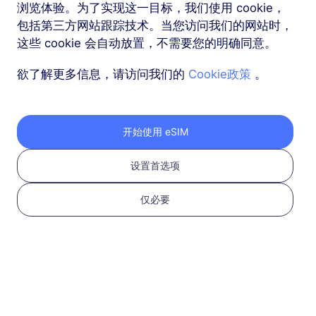
浏览体验。为了实现这一目标，我们使用 cookie，
包括第三方网站跟踪技术。当您访问我们的网站时，
这些 cookie 会自动放置，不需要您的明确同意。
欲了解更多信息，请访问我们的
Cookie政策
。
按照以下三个步骤获取
开始使用 eSIM
您的 RedteaGO eSIM
设置首选项
仅必要