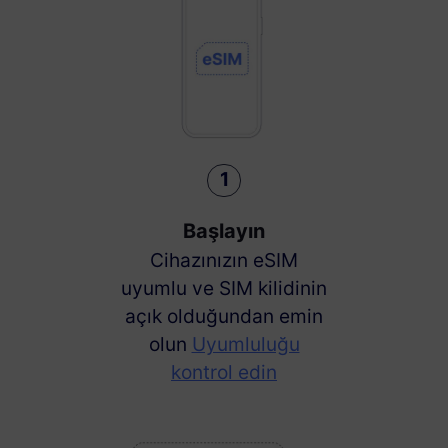
1
Başlayın
Cihazınızın eSIM
uyumlu ve SIM kilidinin
açık olduğundan emin
olun
Uyumluluğu
kontrol edin