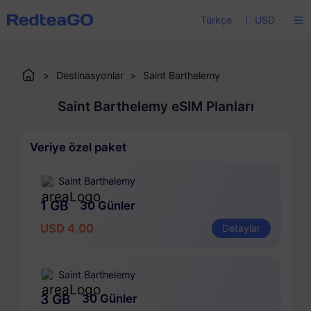
Türkçe
USD
>
Destinasyonlar
>
Saint Barthelemy
Saint Barthelemy eSIM Planları
Veriye özel paket
Saint Barthelemy
1 GB
30 Günler
USD 4.00
Detaylar
Saint Barthelemy
3 GB
30 Günler