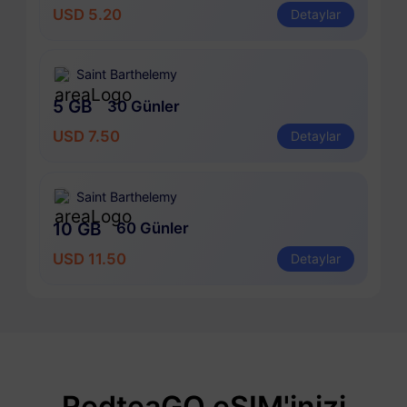
USD 5.20
Detaylar
Saint Barthelemy
5 GB
30 Günler
USD 7.50
Detaylar
Saint Barthelemy
10 GB
60 Günler
USD 11.50
Detaylar
RedteaGO eSIM'inizi