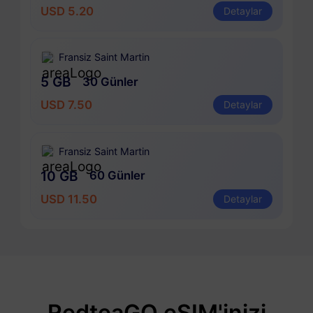
USD 5.20
Detaylar
Fransiz Saint Martin
5 GB
30 Günler
USD 7.50
Detaylar
Fransiz Saint Martin
10 GB
60 Günler
USD 11.50
Detaylar
RedteaGO eSIM'inizi