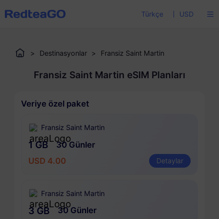
Türkçe
USD
>
Destinasyonlar
>
Fransiz Saint Martin
Fransiz Saint Martin eSIM Planları
Veriye özel paket
Fransiz Saint Martin
1 GB
30 Günler
USD 4.00
Detaylar
Fransiz Saint Martin
3 GB
30 Günler